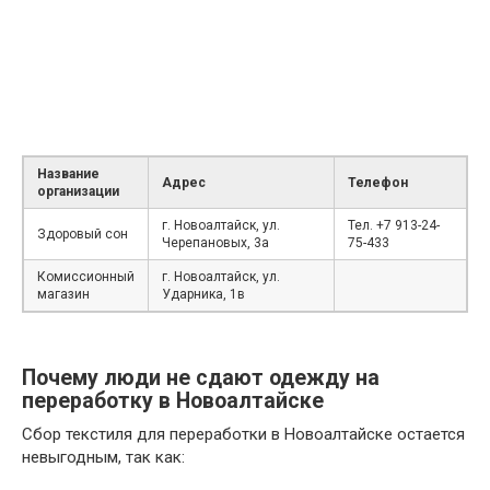
Название
Адрес
Телефон
организации
г. Новоалтайск, ул.
Тел. +7 913-24-
Здоровый сон
Черепановых, 3а
75-433
Комиссионный
г. Новоалтайск, ул.
магазин
Ударника, 1в
Почему люди не сдают одежду на
переработку в Новоалтайске
Сбор текстиля для переработки в Новоалтайске остается
невыгодным, так как: