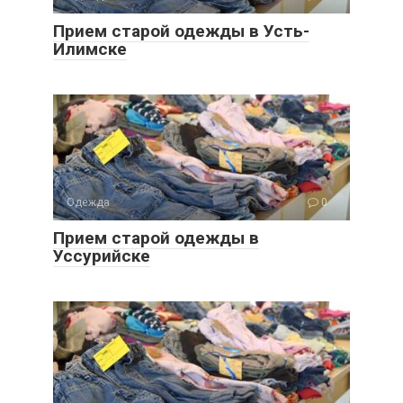
Прием старой одежды в Усть-
Илимске
Одежда
0
Прием старой одежды в
Уссурийске