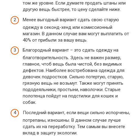
том же уровне. Если думаете продать штаны или
другую вещь быстрее, то цену сделайте ниже.
Менее выгодный вариант сдать свою старую
одежду в секонд-хенд или комиссионный
магазин. В данном случае вам могут выплатить от
40% от прибыли за вашу вещь.
Благородный вариант – это сдать одежду на
благотворительность. Здесь не важен размер,
главное, чтоб вещь была чистой, без видимых
дефектов. Наиболее востребована одежда для
девочек подростков. Сильно потертую, старую,
грязную вещь не возьмут. Также могут принять
пододеяльники, простыни, наволочки. Старые
полотенца пойдут на подстилки для кошек и
собак.
Последний вариант, если вещи сильно испорчены,
потрепаны, изношены. В данном случае лучше
сдать их на переработку. Тем самым вы внесете
вклад в защиту экологии.