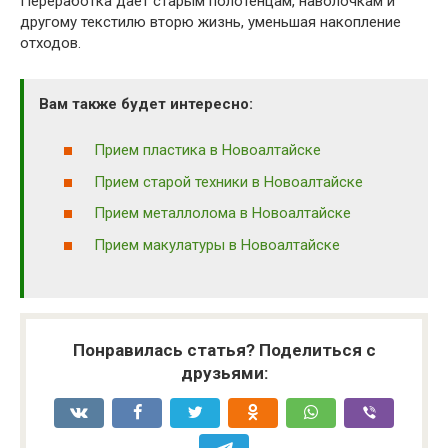
Переработка дает старым полотенцам, наволочкам и
другому текстилю вторю жизнь, уменьшая накопление
отходов.
Вам также будет интересно:
Прием пластика в Новоалтайске
Прием старой техники в Новоалтайске
Прием металлолома в Новоалтайске
Прием макулатуры в Новоалтайске
Понравилась статья? Поделиться с
друзьями: