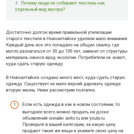
Почему люди не собирают текстиль как
отдельный вид мусора?
Достаточно долгое время правильной утилизации
старого текстиля в Новоалтайске уделяли мало внимания.
Каждый день все это попадало на общую свалку, где
могло разлагаться от 30 до 100 лет, зависит от структуры
материала, нанося вред экологии. Потребители не знают,
куда сдать старую одежду.
В Новоалтайске создано много мест, куда сдать старую
одежду. Существует не мало версий даровать одежде
вторую жизнь. Ниже рассмотрим поэтапно.
Если есть одежда в как в новом состоянии, то
выгоднее всего можно продать на доске
объявлений онлайн: avito.ru или youla.ru.
Проверьте в вашей категории, за какую цену
продают такие же вещи и укажите свою цену на