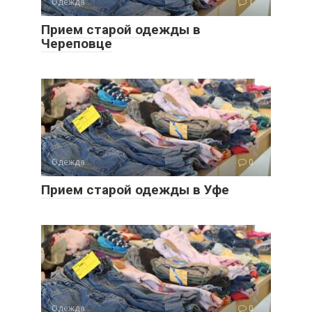
Одежда
1
Прием старой одежды в
Череповце
Одежда
0
Прием старой одежды в Уфе
Одежда
0