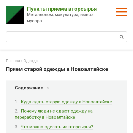
Перейти
Пункты приема вторсырья
к
Металлолом, макулатура, вывоз
контенту
мусора
Поиск:
Главная
»
Одежда
Прием старой одежды в Новоалтайске
Содержание
Куда сдать старую одежду в Новоалтайске
Почему люди не сдают одежду на
переработку в Новоалтайске
Что можно сделать из вторсырья?