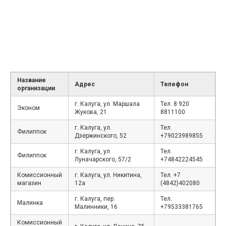
Название
Адрес
Телефон
организации
г. Калуга, ул. Маршала
Тел. 8 920
Эконом
Жукова, 21
8811100
г. Калуга, ул.
Тел.
Филиппок
Дзержинского, 52
+79023989855
г. Калуга, ул.
Тел.
Филиппок
Луначарского, 57/2
+74842224545
Комиссионный
г. Калуга, ул. Никитина,
Тел. +7
магазин
12а
(4842)402080
г. Калуга, пер.
Тел.
Малинка
Малинники, 16
+79533381765
Комиссионный