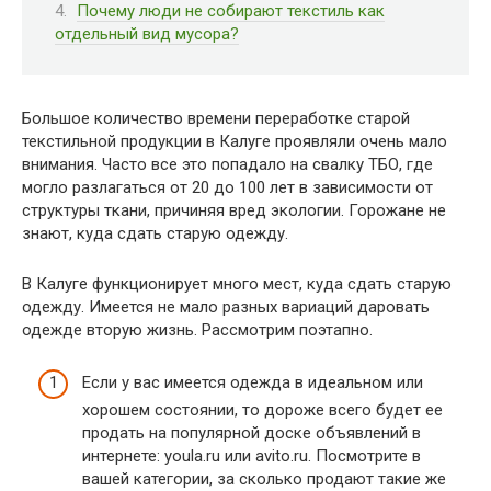
Почему люди не собирают текстиль как
отдельный вид мусора?
Большое количество времени переработке старой
текстильной продукции в Калуге проявляли очень мало
внимания. Часто все это попадало на свалку ТБО, где
могло разлагаться от 20 до 100 лет в зависимости от
структуры ткани, причиняя вред экологии. Горожане не
знают, куда сдать старую одежду.
В Калуге функционирует много мест, куда сдать старую
одежду. Имеется не мало разных вариаций даровать
одежде вторую жизнь. Рассмотрим поэтапно.
Если у вас имеется одежда в идеальном или
хорошем состоянии, то дороже всего будет ее
продать на популярной доске объявлений в
интернете: youla.ru или avito.ru. Посмотрите в
вашей категории, за сколько продают такие же