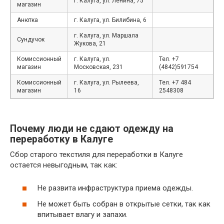
г. Калуга, ул. Ленина, 75
магазин
Анютка
г. Калуга, ул. Билибина, 6
г. Калуга, ул. Маршала
Сундучок
Жукова, 21
Комиссионный
г. Калуга, ул.
Тел. +7
магазин
Московская, 231
(4842)591754
Комиссионный
г. Калуга, ул. Рылеева,
Тел. +7 484
магазин
16
2548308
Почему люди не сдают одежду на
переработку в Калуге
Сбор старого текстиля для переработки в Калуге
остается невыгодным, так как:
Не развита инфраструктура приема одежды.
Не может быть собран в открытые сетки, так как
впитывает влагу и запахи.