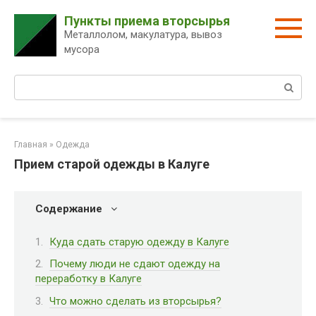
Перейти
Пункты приема вторсырья
к
Металлолом, макулатура, вывоз
контенту
мусора
Поиск:
Главная
»
Одежда
Прием старой одежды в Калуге
Содержание
Куда сдать старую одежду в Калуге
Почему люди не сдают одежду на
переработку в Калуге
Что можно сделать из вторсырья?