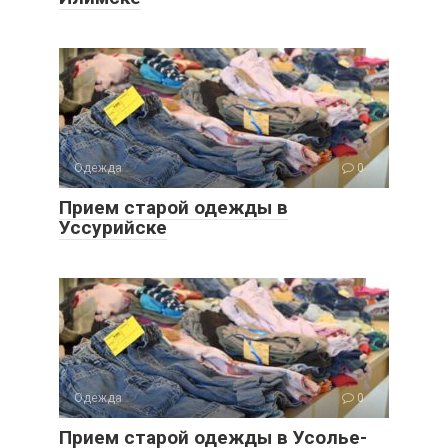
Одежда
0
Прием старой одежды в
Уссурийске
Одежда
0
Прием старой одежды в Усолье-