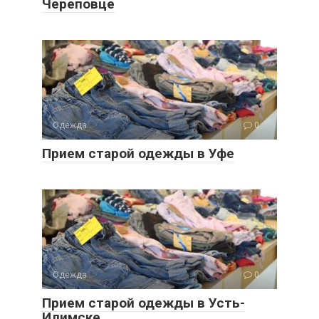
Череповце
Одежда
0
Прием старой одежды в Уфе
Одежда
0
Прием старой одежды в Усть-
Илимске