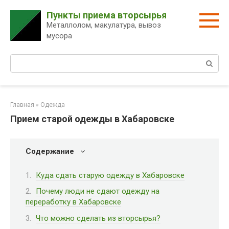
Перейти
Пункты приема вторсырья
к
Металлолом, макулатура, вывоз
контенту
мусора
Поиск:
Главная
»
Одежда
Прием старой одежды в Хабаровске
Содержание
Куда сдать старую одежду в Хабаровске
Почему люди не сдают одежду на
переработку в Хабаровске
Что можно сделать из вторсырья?