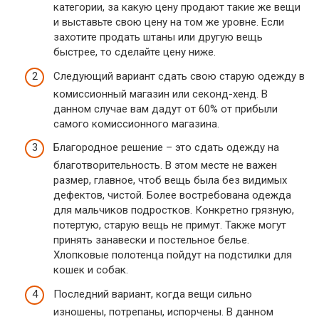
категории, за какую цену продают такие же вещи
и выставьте свою цену на том же уровне. Если
захотите продать штаны или другую вещь
быстрее, то сделайте цену ниже.
Следующий вариант сдать свою старую одежду в
комиссионный магазин или секонд-хенд. В
данном случае вам дадут от 60% от прибыли
самого комиссионного магазина.
Благородное решение – это сдать одежду на
благотворительность. В этом месте не важен
размер, главное, чтоб вещь была без видимых
дефектов, чистой. Более востребована одежда
для мальчиков подростков. Конкретно грязную,
потертую, старую вещь не примут. Также могут
принять занавески и постельное белье.
Хлопковые полотенца пойдут на подстилки для
кошек и собак.
Последний вариант, когда вещи сильно
изношены, потрепаны, испорчены. В данном