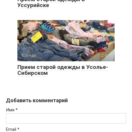
Уссурийске
Одежда
0
Прием старой одежды в Усолье-
Сибирском
Добавить комментарий
Имя
*
Email
*