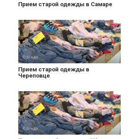
Прием старой одежды в Самаре
Одежда
1
Прием старой одежды в
Череповце
Одежда
0