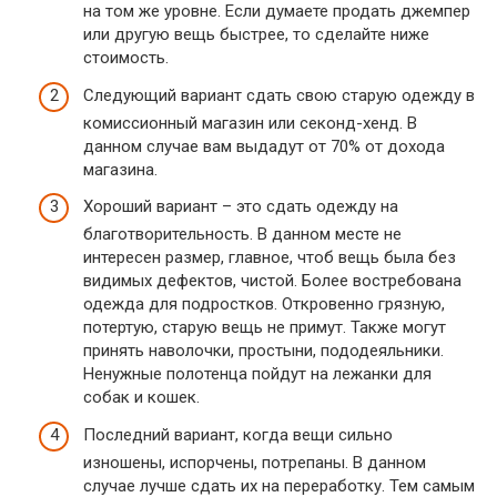
на том же уровне. Если думаете продать джемпер
или другую вещь быстрее, то сделайте ниже
стоимость.
Следующий вариант сдать свою старую одежду в
комиссионный магазин или секонд-хенд. В
данном случае вам выдадут от 70% от дохода
магазина.
Хороший вариант – это сдать одежду на
благотворительность. В данном месте не
интересен размер, главное, чтоб вещь была без
видимых дефектов, чистой. Более востребована
одежда для подростков. Откровенно грязную,
потертую, старую вещь не примут. Также могут
принять наволочки, простыни, пододеяльники.
Ненужные полотенца пойдут на лежанки для
собак и кошек.
Последний вариант, когда вещи сильно
изношены, испорчены, потрепаны. В данном
случае лучше сдать их на переработку. Тем самым