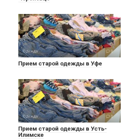
Одежда
0
Прием старой одежды в Уфе
Одежда
0
Прием старой одежды в Усть-
Илимске