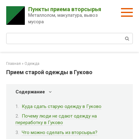
Перейти
Пункты приема вторсырья
к
Металлолом, макулатура, вывоз
контенту
мусора
Поиск:
Главная
»
Одежда
Прием старой одежды в Гуково
Содержание
Куда сдать старую одежду в Гуково
Почему люди не сдают одежду на
переработку в Гуково
Что можно сделать из вторсырья?