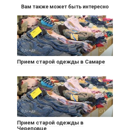
Вам также может быть интересно
Одежда
0
Прием старой одежды в Самаре
Одежда
1
Прием старой одежды в
Череповце