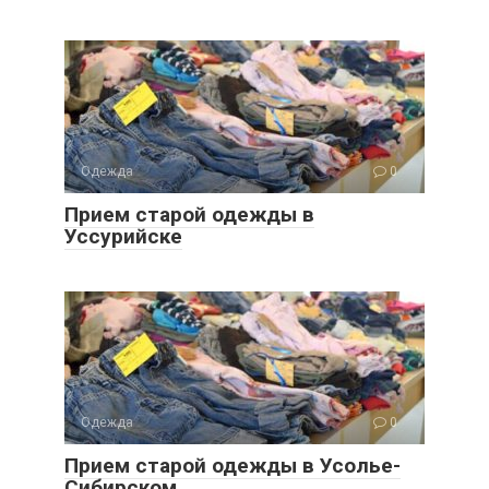
Одежда
0
Прием старой одежды в
Уссурийске
Одежда
0
Прием старой одежды в Усолье-
Сибирском