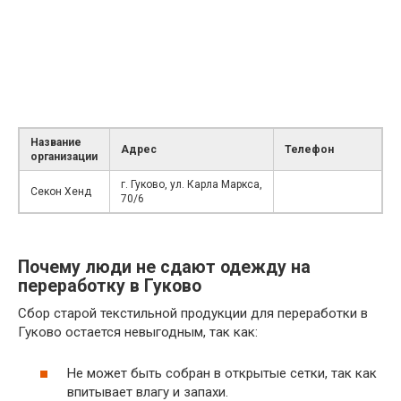
Название
Адрес
Телефон
организации
г. Гуково, ул. Карла Маркса,
Секон Хенд
70/6
Почему люди не сдают одежду на
переработку в Гуково
Сбор старой текстильной продукции для переработки в
Гуково остается невыгодным, так как:
Не может быть собран в открытые сетки, так как
впитывает влагу и запахи.