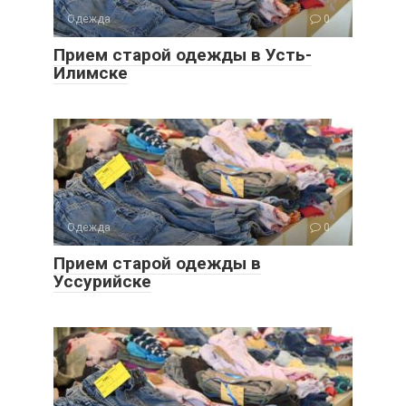
Одежда
0
Прием старой одежды в Усть-
Илимске
Одежда
0
Прием старой одежды в
Уссурийске