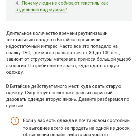
Почему люди не собирают текстиль как
отдельный вид мусора?
Длительное количество времени реутилизации
текстильных отходов в Батайске проявляли
недостаточный интерес. Часто все это попадало на
свалку ТБО, где могло разлагаться от 30 до 100 лет ,
зависит от структуры материала, принося большой ущерб
экологии. Потребители не знают, куда сдать старую
одежду.
В Батайске действует много мест, куда сдать старую
одежду. Существует несколько разных вариаций
даровать одежде вторую жизнь. Давайте разберемся по
пунктам.
Если у вас есть одежда в почти новом состоянии,
то выгоднее всего ее продать на одной из досок
объявлений онлайн: avito.ru или youla.ru.