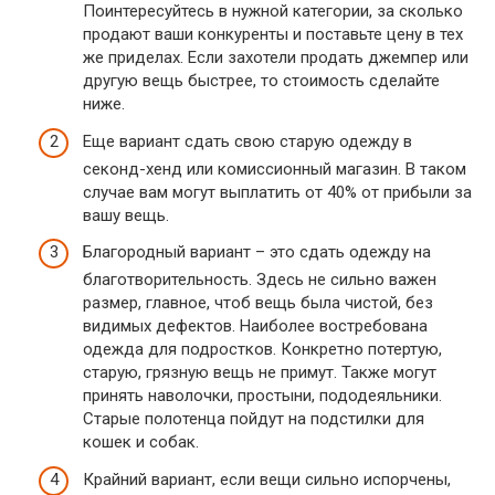
Поинтересуйтесь в нужной категории, за сколько
продают ваши конкуренты и поставьте цену в тех
же приделах. Если захотели продать джемпер или
другую вещь быстрее, то стоимость сделайте
ниже.
Еще вариант сдать свою старую одежду в
секонд-хенд или комиссионный магазин. В таком
случае вам могут выплатить от 40% от прибыли за
вашу вещь.
Благородный вариант – это сдать одежду на
благотворительность. Здесь не сильно важен
размер, главное, чтоб вещь была чистой, без
видимых дефектов. Наиболее востребована
одежда для подростков. Конкретно потертую,
старую, грязную вещь не примут. Также могут
принять наволочки, простыни, пододеяльники.
Старые полотенца пойдут на подстилки для
кошек и собак.
Крайний вариант, если вещи сильно испорчены,