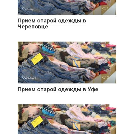
Одежда
1
Прием старой одежды в
Череповце
Одежда
0
Прием старой одежды в Уфе