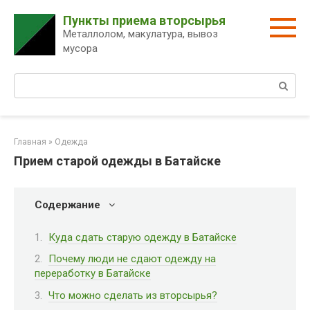
Перейти
Пункты приема вторсырья
к
Металлолом, макулатура, вывоз
контенту
мусора
Поиск:
Главная
»
Одежда
Прием старой одежды в Батайске
Содержание
Куда сдать старую одежду в Батайске
Почему люди не сдают одежду на
переработку в Батайске
Что можно сделать из вторсырья?