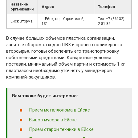
Название
Адрес
Телефон
организации
г. Ейск, пер. Строителей,
Тел. +7 (86132)
Ейск Вторма
131
2-81-85
В случае больших объемов пластика организации,
занятые сбором отходов ПВХ и прочего полимерного
вторсырья, готовы обеспечить его транспортировку
собственными средствами. Конкретные условия
поставки, минимальный объем партии и стоимость 1 кг
пластмассы необходимо уточнять у менеджеров
компаний-закупщиков.
Вам также будет интересно:
Прием металлолома в Ейске
Вывоз мусора в Ейске
Прием старой техники в Ейске