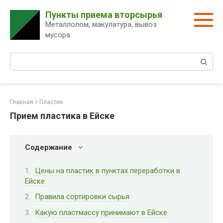
Перейти
Пункты приема вторсырья
к
Металлолом, макулатура, вывоз
контенту
мусора
Поиск:
Главная
»
Пластик
Прием пластика в Ейске
Содержание
Цены на пластик в пунктах переработки в
Ейске
Правила сортировки сырья
Какую пластмассу принимают в Ейске