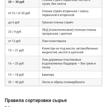
20 — 30 руб
сухая, без скотча
Пленка стрейч вторичная / смесь
от 16 / от 20 руб
первичной и вторичной
до 6 руб
Грязная пленка стрейч
ПВД (полиэтиленовая) плотная пленка
23 / 9 руб
прозрачная / цветная
от 12 руб.
Лом полистирола
Канистры из под масла, автомобильных
15 — 21 руб
жидкостей, кислот и щелочей
Лом дорожных пластиковых
16 — 25 руб
водоналивных бордюров — без грязи и
песка
15 — 18 руб
Бампера
35 — 43 руб
Листы и обрезь поликарбоната
Правила сортировки сырья