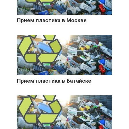
Пластик
0
Прием пластика в Москве
Пластик
0
Прием пластика в Батайске