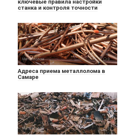
ключевые правила настройки
станка и контроля точности
Металлолом
0
Адреса приема металлолома в
Самаре
Металлолом
0