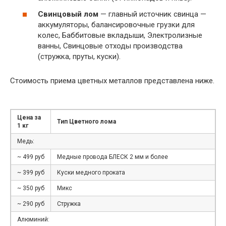
Свинцовый лом
— главный источник свинца —
аккумуляторы, балансировочные грузки для
колес, Баббитовые вкладыши, Электролизные
ванны, Свинцовые отходы производства
(стружка, пруты, куски).
Стоимость приема цветных металлов представлена ниже.
Цена за
Тип Цветного лома
1 кг
Медь:
~ 499 руб
Медные провода БЛЕСК 2 мм и более
~ 399 руб
Куски медного проката
~ 350 руб
Микс
~ 290 руб
Стружка
Алюминий: