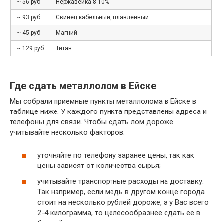
~ 56 руб
Нержавейка 8-10%
~ 93 руб
Свинец кабельный, плавленный
~ 45 руб
Магний
~ 129 руб
Титан
Где сдать металлолом в Ейске
Мы собрали приемные пункты металлолома в Ейске в
таблице ниже. У каждого пункта представлены адреса и
телефоны для связи. Чтобы сдать лом дороже
учитывайте несколько факторов:
уточняйте по телефону заранее цены, так как
цены зависят от количества сырья;
учитывайте транспортные расходы на доставку.
Так например, если медь в другом конце города
стоит на несколько рублей дороже, а у Вас всего
2-4 килограмма, то целесообразнее сдать ее в