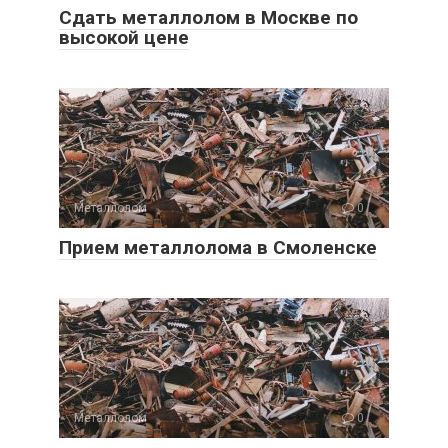
Сдать металлолом в Москве по
высокой цене
Металлолом
0
Прием металлолома в Смоленске
Металлолом
0