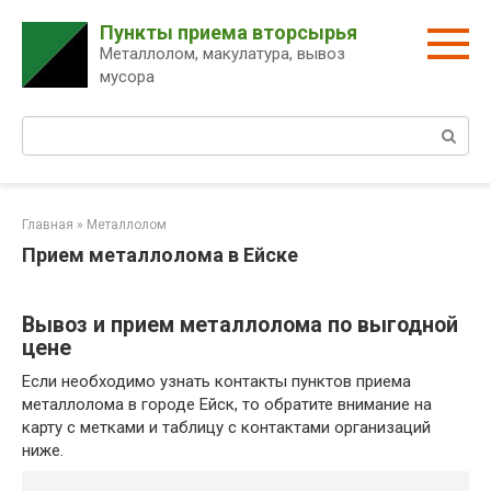
Перейти
Пункты приема вторсырья
к
Металлолом, макулатура, вывоз
контенту
мусора
Поиск:
Главная
»
Металлолом
Прием металлолома в Ейске
Вывоз и прием металлолома по выгодной
цене
Если необходимо узнать контакты пунктов приема
металлолома в городе Ейск, то обратите внимание на
карту с метками и таблицу с контактами организаций
ниже.