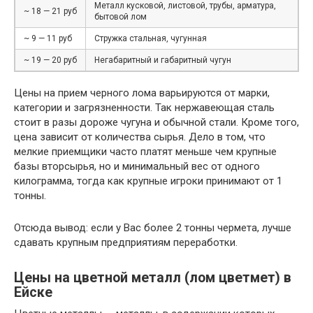
Металл кусковой, листовой, трубы, арматура,
~ 18 — 21 руб
бытовой лом
~ 9 — 11 руб
Стружка стальная, чугунная
~ 19 — 20 руб
Негабаритный и габаритный чугун
Цены на прием черного лома варьируются от марки,
категории и загрязненности. Так нержавеющая сталь
стоит в разы дороже чугуна и обычной стали. Кроме того,
цена зависит от количества сырья. Дело в том, что
мелкие приемщики часто платят меньше чем крупные
базы вторсырья, но и минимальный вес от одного
килограмма, тогда как крупные игроки принимают от 1
тонны.
Отсюда вывод: если у Вас более 2 тонны чермета, лучше
сдавать крупным предприятиям переработки.
Цены на цветной металл (лом цветмет) в
Ейске