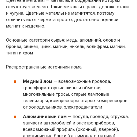
Цветные металлы — металлы, в содержании которых
отсутствует железо. Такие металлы в разы дороже стали
и чугуна. Цветные металлы не магнитятся, поэтому
отличить их от чермета просто, достаточно поднеси
магнит к изделию.
Основные категории сырья: медь, алюминий, олово и
бронза, свинец, цинк, магний, никель, вольфрам, магний,
титан и хром
Распространенные источники лома:
Медный лом
— всевозможные провода,
трансформаторные шины и обмотки,
многожильные тросы, старые ламповые
телевизоры, компрессоры старых компрессоров
от холодильников, электродвигатели
Алюминиевый лом
— посуда, провода, стружка,
запчасти автомобилей и электроприборов,
всевозможный профиль (оконный, дверной),
алюминиевые банки (от лимонадов и пива).