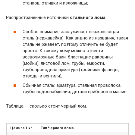
станков, отливки и изложницы;
Распространенные источники
стального лома
:
Особое внимание заслуживает нержавеющая
сталь (нержавейка). Как видно из названия, такая
сталь не ржавеет, поэтому отличить ее будет
просто. К такому лому можно отнести:
всевозможные баки, блестящие раковины
(мойки), листовой лом, трубы, емкости,
трубопроводная арматура (тройники, фланцы,
отводы и вентили),
Обычная сталь: арматура, стальная проволока,
трубы водоснабжения, детали приборов и машин
Таблица — сколько стоит черный лом.
Цена за 1 кг
Тип Черного лома