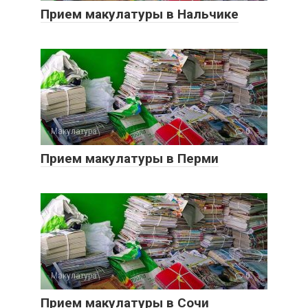
Прием макулатуры в Нальчике
Макулатура
0
Прием макулатуры в Перми
Макулатура
0
Прием макулатуры в Сочи