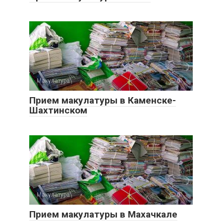
Макулатура
0
Прием макулатуры в Каменске-
Шахтинском
Макулатура
0
Прием макулатуры в Махачкале