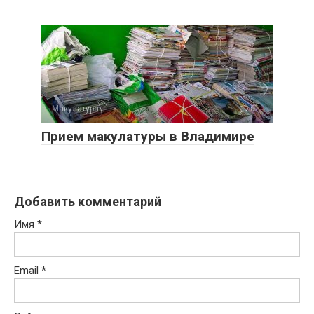
Макулатура
0
Прием макулатуры в Владимире
Добавить комментарий
Имя
*
Email
*