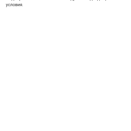
условия.