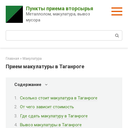
Перейти
Пункты приема вторсырья
к
Металлолом, макулатура, вывоз
контенту
мусора
Поиск:
Главная
»
Макулатура
Прием макулатуры в Таганроге
Содержание
Сколько стоит макулатура в Таганроге
От чего зависит стоимость
Где сдать макулатуру в Таганроге
Вывоз макулатуры в Таганроге