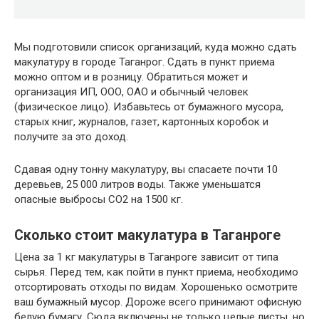
Мы подготовили список организаций, куда можно сдать
макулатуру в городе Таганрог. Сдать в пункт приема
можно оптом и в розницу. Обратиться может и
организация ИП, ООО, ОАО и обычный человек
(физическое лицо). Избавьтесь от бумажного мусора,
старых книг, журналов, газет, картонных коробок и
получите за это доход.
Сдавая одну тонну макулатуру, вы спасаете почти 10
деревьев, 25 000 литров воды. Также уменьшатся
опасные выбросы CO2 на 1500 кг.
Сколько стоит макулатура в Таганроге
Цена за 1 кг макулатуры в Таганроге зависит от типа
сырья. Перед тем, как пойти в пункт приема, необходимо
отсортировать отходы по видам. Хорошенько осмотрите
ваш бумажный мусор. Дороже всего принимают офисную
белую бумагу. Сюда включены не только целые листы, но