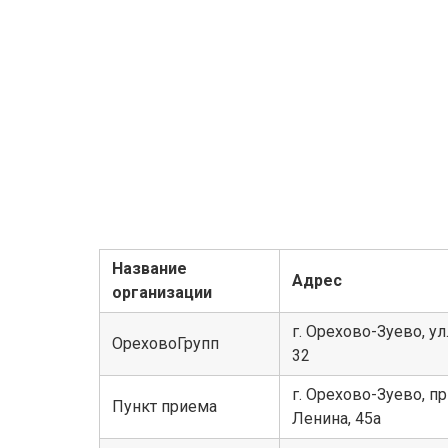
Название
Адрес
организации
г. Орехово-Зуево, ул
ОреховоГрупп
32
г. Орехово-Зуево, пр
Пункт приема
Ленина, 45а