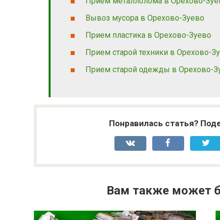
Прием металлолома в Орехово-Зуе
Вывоз мусора в Орехово-Зуево
Прием пластика в Орехово-Зуево
Прием старой техники в Орехово-З
Прием старой одежды в Орехово-З
Понравилась статья? Поде
Вам также может б