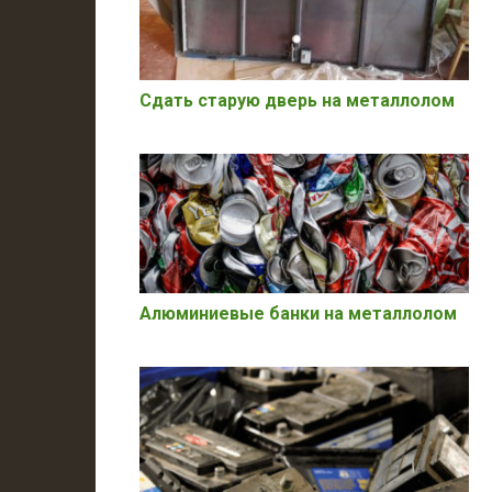
Сдать старую дверь на металлолом
Алюминиевые банки на металлолом