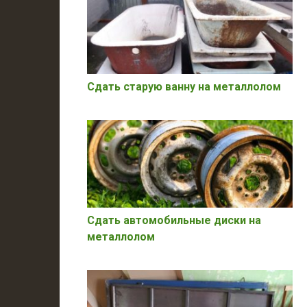
Сдать старую ванну на металлолом
Сдать автомобильные диски на
металлолом