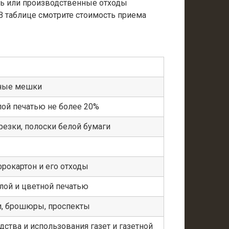
зь или производственные отходы
 В таблице смотрите стоимость приема
ные мешки
лой печатью не более 20%
резки, полоски белой бумаги
фрокартон и его отходы
лой и цветной печатью
ги, брошюры, проспекты
дства и использования газет и газетной