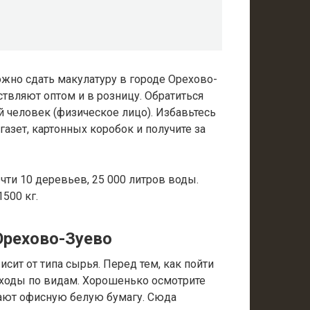
жно сдать макулатуру в городе Орехово-
твляют оптом и в розницу. Обратиться
 человек (физическое лицо). Избавьтесь
газет, картонных коробок и получите за
очти 10 деревьев, 25 000 литров воды.
500 кг.
Орехово-Зуево
сит от типа сырья. Перед тем, как пойти
тходы по видам. Хорошенько осмотрите
ают офисную белую бумагу. Сюда