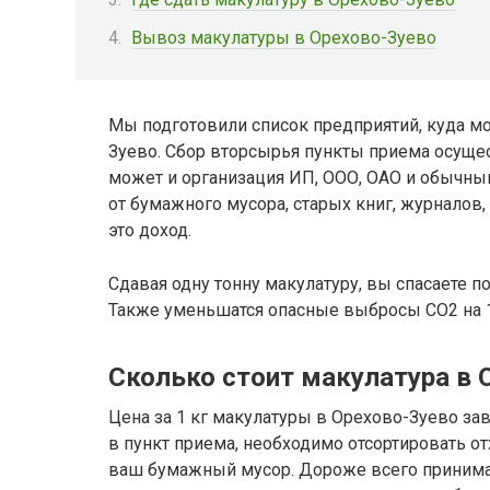
Вывоз макулатуры в Орехово-Зуево
Мы подготовили список предприятий, куда мо
Зуево. Сбор вторсырья пункты приема осущес
может и организация ИП, ООО, ОАО и обычный
от бумажного мусора, старых книг, журналов, 
это доход.
Сдавая одну тонну макулатуру, вы спасаете п
Также уменьшатся опасные выбросы CO2 на 1
Сколько стоит макулатура в 
Цена за 1 кг макулатуры в Орехово-Зуево зави
в пункт приема, необходимо отсортировать о
ваш бумажный мусор. Дороже всего приним