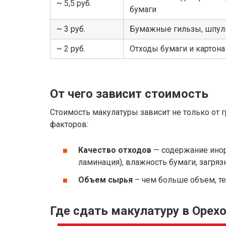
~ 5,5 руб.
бумаги
~ 3 руб.
Бумажные гильзы, шпули
~ 2 руб.
Отходы бумаги и картон
От чего зависит стоимость
Стоимость макулатуры зависит не только от гр
факторов:
Качество отходов
— содержание инор
ламинация), влажность бумаги, загряз
Объем сырья
– чем больше объем, т
Где сдать макулатуру в Орех