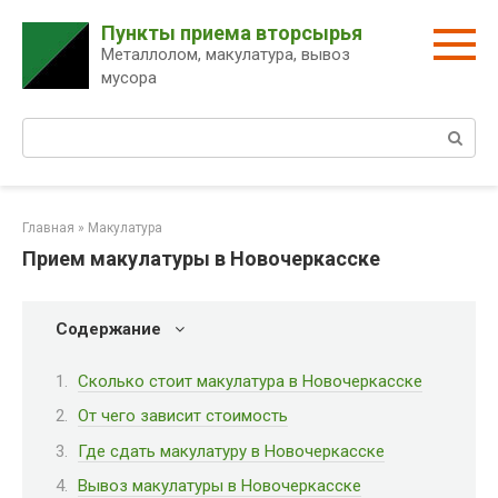
Перейти
Пункты приема вторсырья
к
Металлолом, макулатура, вывоз
контенту
мусора
Поиск:
Главная
»
Макулатура
Прием макулатуры в Новочеркасске
Содержание
Сколько стоит макулатура в Новочеркасске
От чего зависит стоимость
Где сдать макулатуру в Новочеркасске
Вывоз макулатуры в Новочеркасске