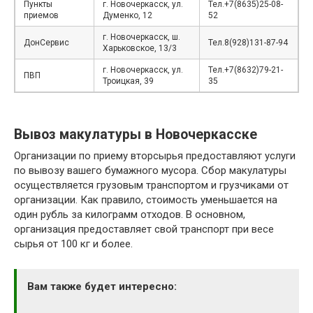
Пункты
г. Новочеркасск, ул.
Тел.+7(8635)25-08-
приемов
Думенко, 12
52
г. Новочеркасск, ш.
ДонСервис
Тел.8(928)131-87-94
Харьковское, 13/3
г. Новочеркасск, ул.
Тел.+7(8632)79-21-
ПВП
Троицкая, 39
35
Вывоз макулатуры в Новочеркасске
Организации по приему вторсырья предоставляют услуги
по вывозу вашего бумажного мусора. Сбор макулатуры
осуществляется грузовым транспортом и грузчиками от
организации. Как правило, стоимость уменьшается на
один рубль за килограмм отходов. В основном,
организация предоставляет свой транспорт при весе
сырья от 100 кг и более.
Вам также будет интересно: