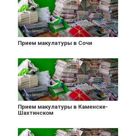
Макулатура
0
Прием макулатуры в Сочи
Макулатура
0
Прием макулатуры в Каменске-
Шахтинском