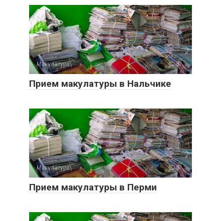
Макулатура
0
Прием макулатуры в Нальчике
Макулатура
0
Прием макулатуры в Перми