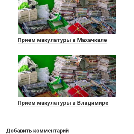
Макулатура
0
Прием макулатуры в Махачкале
Макулатура
0
Прием макулатуры в Владимире
Добавить комментарий