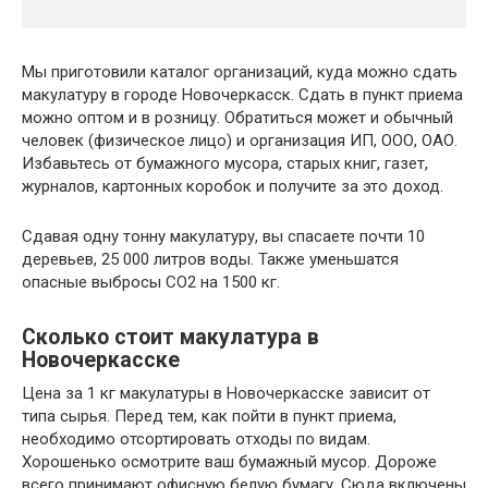
Мы приготовили каталог организаций, куда можно сдать
макулатуру в городе Новочеркасск. Сдать в пункт приема
можно оптом и в розницу. Обратиться может и обычный
человек (физическое лицо) и организация ИП, ООО, ОАО.
Избавьтесь от бумажного мусора, старых книг, газет,
журналов, картонных коробок и получите за это доход.
Сдавая одну тонну макулатуру, вы спасаете почти 10
деревьев, 25 000 литров воды. Также уменьшатся
опасные выбросы CO2 на 1500 кг.
Сколько стоит макулатура в
Новочеркасске
Цена за 1 кг макулатуры в Новочеркасске зависит от
типа сырья. Перед тем, как пойти в пункт приема,
необходимо отсортировать отходы по видам.
Хорошенько осмотрите ваш бумажный мусор. Дороже
всего принимают офисную белую бумагу. Сюда включены