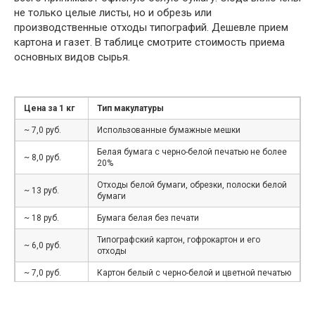
не только целые листы, но и обрезь или
производственные отходы типографий. Дешевле прием
картона и газет. В таблице смотрите стоимость приема
основных видов сырья.
Цена за 1 кг
Тип макулатуры
~ 7,0 руб.
Использованные бумажные мешки
Белая бумага с черно-белой печатью не более
~ 8,0 руб.
20%
Отходы белой бумаги, обрезки, полоски белой
~ 13 руб.
бумаги
~ 18 руб.
Бумага белая без печати
Типографский картон, гофрокартон и его
~ 6,0 руб.
отходы
~ 7,0 руб.
Картон белый с черно-белой и цветной печатью
~ 6 руб.
Книги, журналы, каталоги, брошюры, проспекты