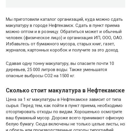
Мы приготовили каталог организаций, куда можно сдать
макулатуру в городе Нефтекамск. Сдать в пункт приема
можно оптом и в розницу. Обратиться может и обычный
человек (физическое лицо) и организация ИП, ООО, ОАО.
Избавьтесь от бумажного мусора, старых книг, газет,
журналов, картонных коробок и получите за это доход.
Сдавая одну тонну макулатуру, вы спасаете почти 10
деревьев, 25 000 литров воды. Также уменьшатся
опасные выбросы CO2 на 1500 кг.
Сколько стоит макулатура в Нефтекамске
Цена за 1 кг макулатуры в Нефтекамске зависит от типа
сырья. Перед тем, как пойти в пункт приема, необходимо
отсортировать отходы по видам. Хорошенько осмотрите
ваш бумажный мусор. Дороже всего принимают офисную
белую бумагу. Сюда включены не только целые листы, но
и обрезь или производственные отходы типографий.