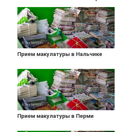
Макулатура
0
Прием макулатуры в Нальчике
Макулатура
0
Прием макулатуры в Перми