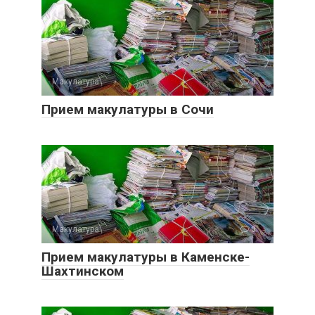
Макулатура
0
Прием макулатуры в Сочи
Макулатура
0
Прием макулатуры в Каменске-
Шахтинском