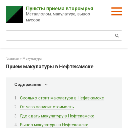
Перейти
Пункты приема вторсырья
к
Металлолом, макулатура, вывоз
контенту
мусора
Поиск:
Главная
»
Макулатура
Прием макулатуры в Нефтекамске
Содержание
Сколько стоит макулатура в Нефтекамске
От чего зависит стоимость
Где сдать макулатуру в Нефтекамске
Вывоз макулатуры в Нефтекамске