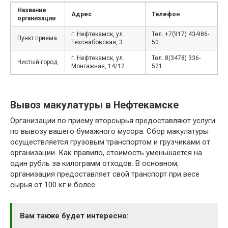
Название
Адрес
Телефон
организации
г. Нефтекамск, ул.
Тел. +7(917) 43-986-
Пункт приема
Техснабовская, 3
50
г. Нефтекамск, ул.
Тел. 8(3478) 336-
Чистый город
Монтажная, 14/12
521
Вывоз макулатуры в Нефтекамске
Организации по приему вторсырья предоставляют услуги
по вывозу вашего бумажного мусора. Сбор макулатуры
осуществляется грузовым транспортом и грузчиками от
организации. Как правило, стоимость уменьшается на
один рубль за килограмм отходов. В основном,
организация предоставляет свой транспорт при весе
сырья от 100 кг и более.
Вам также будет интересно: