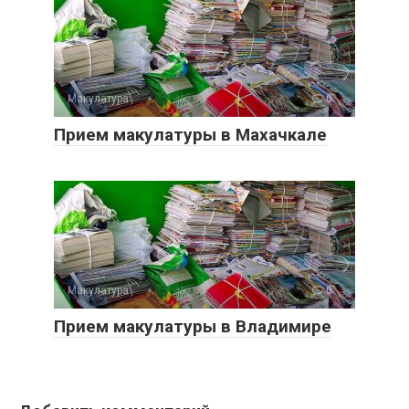
Макулатура
0
Прием макулатуры в Махачкале
Макулатура
0
Прием макулатуры в Владимире