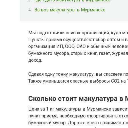
Вывоз макулатуры в Мурманске
Мы подготовили список организаций, куда мо
Пункты приема осуществляют сбор оптом и в 
организация ИП, ООО, ОАО и обычный человек
бумажного мусора, старых книг, газет, журнал
доход.
Сдавая одну тонну макулатуру, вы спасаете п
Также уменьшатся опасные выбросы CO2 на 1
Сколько стоит макулатура в
Цена за 1 кг макулатуры в Мурманске зависит 
пункт приема, необходимо отсортировать от
бумажный мусор. Дороже всего принимают 