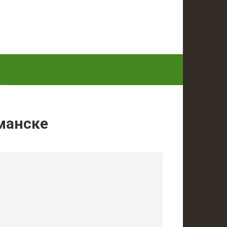
манске