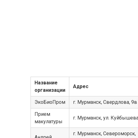
Название
Адрес
организации
ЭкоБиоПром
г. Мурманск, Свердлова, 9в
Прием
г. Мурманск, ул. Куйбышева
макулатуры
г. Мурманск, Североморск,
Андрей