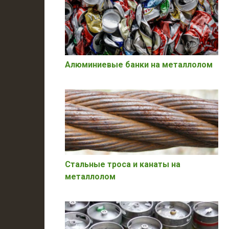
Алюминиевые банки на металлолом
Стальные троса и канаты на
металлолом