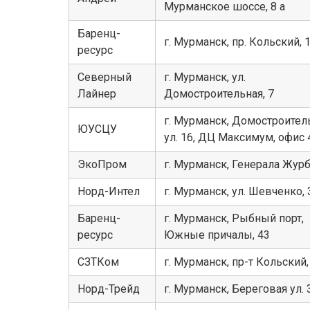
Мурманское шоссе, 8 а
Баренц-
г. Мурманск, пр. Кольский, 
ресурс
Северный
г. Мурманск, ул.
Лайнер
Домостроительная, 7
г. Мурманск, Домостроител
ЮУСЦУ
ул. 16, ДЦ Максимум, офис 
ЭкоПром
г. Мурманск, Генерала Журб
Норд-Интел
г. Мурманск, ул. Шевченко, 
Баренц-
г. Мурманск, Рыбный порт,
ресурс
Южные причалы, 43
СЗТКом
г. Мурманск, пр-т Кольский,
Норд-Трейд
г. Мурманск, Береговая ул. 