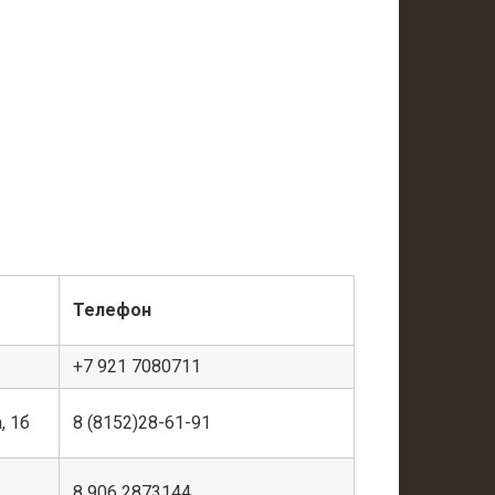
Телефон
+7 921 7080711
, 1б
8 (8152)28-61-91
8 906 2873144