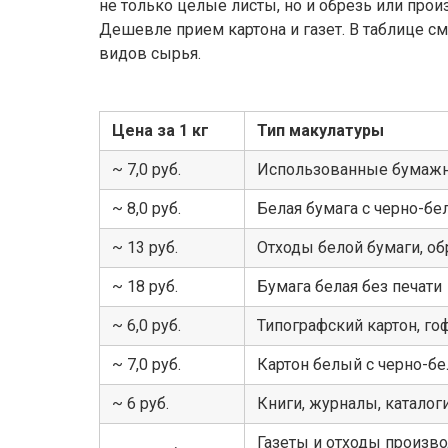
не только целые листы, но и обрезь или про
Дешевле прием картона и газет. В таблице с
видов сырья.
Цена за 1 кг
Тип макулатуры
~ 7,0 руб.
Использованные бумаж
~ 8,0 руб.
Белая бумага с черно-бе
~ 13 руб.
Отходы белой бумаги, об
~ 18 руб.
Бумага белая без печати
~ 6,0 руб.
Типографский картон, го
~ 7,0 руб.
Картон белый с черно-бе
~ 6 руб.
Книги, журналы, катало
Газеты и отходы произво