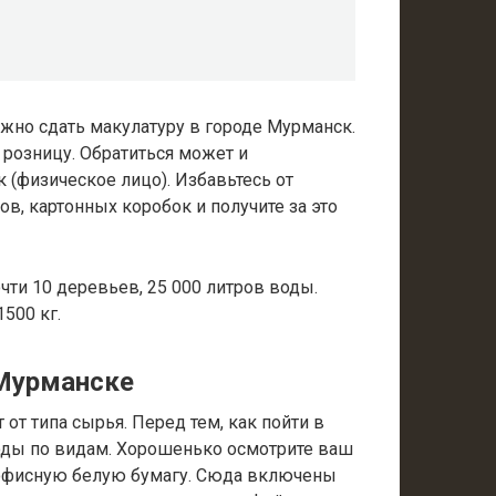
жно сдать макулатуру в городе Мурманск.
розницу. Обратиться может и
 (физическое лицо). Избавьтесь от
ов, картонных коробок и получите за это
очти 10 деревьев, 25 000 литров воды.
500 кг.
 Мурманске
от типа сырья. Перед тем, как пойти в
ходы по видам. Хорошенько осмотрите ваш
офисную белую бумагу. Сюда включены