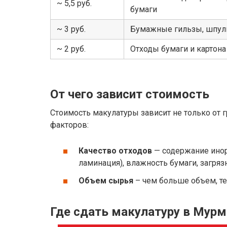
~ 5,5 руб.
бумаги
~ 3 руб.
Бумажные гильзы, шпули
~ 2 руб.
Отходы бумаги и картон
От чего зависит стоимость
Стоимость макулатуры зависит не только от гр
факторов:
Качество отходов
— содержание инор
ламинация), влажность бумаги, загряз
Объем сырья
– чем больше объем, т
Где сдать макулатуру в Мур