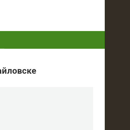
айловске