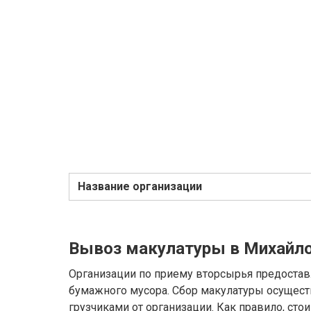
Название организации
Вывоз макулатуры в Михайл
Организации по приему вторсырья предостав
бумажного мусора. Сбор макулатуры осущест
грузчиками от организации. Как правило, сто