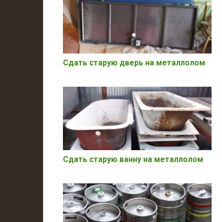
Сдать старую дверь на металлолом
Сдать старую ванну на металлолом