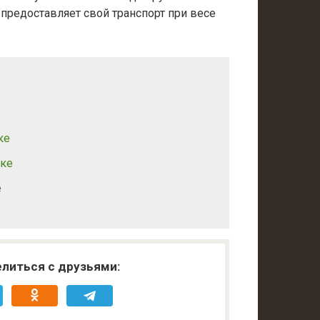
 предоставляет свой транспорт при весе
ке
ске
е
литься с друзьями: