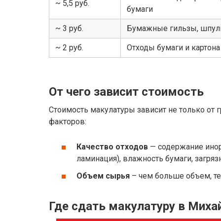
~ 5,5 руб.
бумаги
~ 3 руб.
Бумажные гильзы, шпули
~ 2 руб.
Отходы бумаги и картон
От чего зависит стоимость
Стоимость макулатуры зависит не только от гр
факторов:
Качество отходов
— содержание инор
ламинация), влажность бумаги, загряз
Объем сырья
– чем больше объем, т
Где сдать макулатуру в Миха