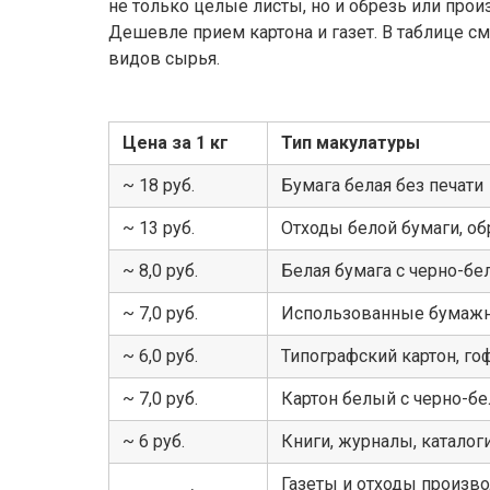
не только целые листы, но и обрезь или про
Дешевле прием картона и газет. В таблице с
видов сырья.
Цена за 1 кг
Тип макулатуры
~ 18 руб.
Бумага белая без печати
~ 13 руб.
Отходы белой бумаги, об
~ 8,0 руб.
Белая бумага с черно-бе
~ 7,0 руб.
Использованные бумаж
~ 6,0 руб.
Типографский картон, го
~ 7,0 руб.
Картон белый с черно-бе
~ 6 руб.
Книги, журналы, катало
Газеты и отходы произво