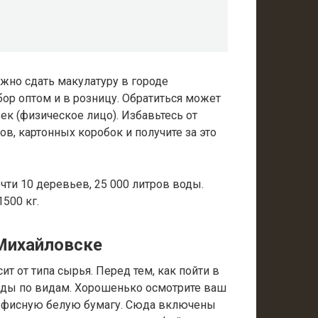
жно сдать макулатуру в городе
ор оптом и в розницу. Обратиться может
ек (физическое лицо). Избавьтесь от
ов, картонных коробок и получите за это
очти 10 деревьев, 25 000 литров воды.
500 кг.
 Михайловске
т от типа сырья. Перед тем, как пойти в
ходы по видам. Хорошенько осмотрите ваш
офисную белую бумагу. Сюда включены