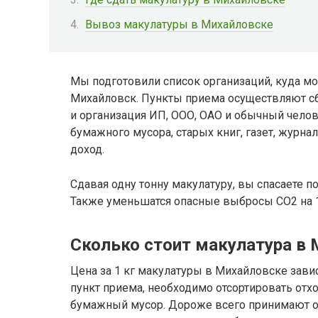
Вывоз макулатуры в Михайловске
Мы подготовили список организаций, куда мо
Михайловск. Пункты приема осуществляют сб
и организация ИП, ООО, ОАО и обычный челов
бумажного мусора, старых книг, газет, журнал
доход.
Сдавая одну тонну макулатуру, вы спасаете п
Также уменьшатся опасные выбросы CO2 на 1
Сколько стоит макулатура в
Цена за 1 кг макулатуры в Михайловске зависи
пункт приема, необходимо отсортировать от
бумажный мусор. Дороже всего принимают 