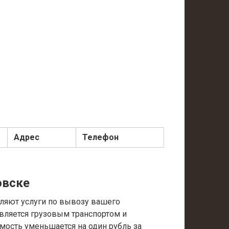
Адрес
Телефон
овске
ляют услуги по вывозу вашего
вляется грузовым транспортом и
имость уменьшается на один рубль за