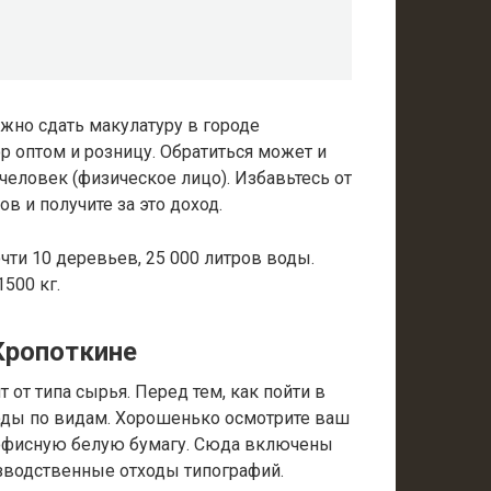
жно сдать макулатуру в городе
 оптом и розницу. Обратиться может и
человек (физическое лицо). Избавьтесь от
ов и получите за это доход.
очти 10 деревьев, 25 000 литров воды.
500 кг.
Кропоткине
 от типа сырья. Перед тем, как пойти в
ходы по видам. Хорошенько осмотрите ваш
офисную белую бумагу. Сюда включены
изводственные отходы типографий.