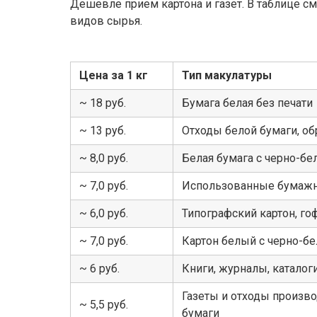
Дешевле прием картона и газет. В таблице с
видов сырья.
Цена за 1 кг
Тип макулатуры
~ 18 руб.
Бумага белая без печати
~ 13 руб.
Отходы белой бумаги, об
~ 8,0 руб.
Белая бумага с черно-бе
~ 7,0 руб.
Использованные бумаж
~ 6,0 руб.
Типографский картон, го
~ 7,0 руб.
Картон белый с черно-бе
~ 6 руб.
Книги, журналы, катало
Газеты и отходы произво
~ 5,5 руб.
бумаги