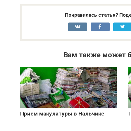
Понравилась статья? Поде
Вам также может б
Макулатура
0
Прием макулатуры в Нальчике