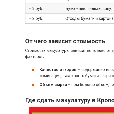
~ 3 руб.
Бумажные гильзы, шпули
~ 2 руб.
Отходы бумаги и картон
От чего зависит стоимость
Стоимость макулатуры зависит не только от гр
факторов:
Качество отходов
— содержание инор
ламинация), влажность бумаги, загряз
Объем сырья
– чем больше объем, т
Где сдать макулатуру в Кроп