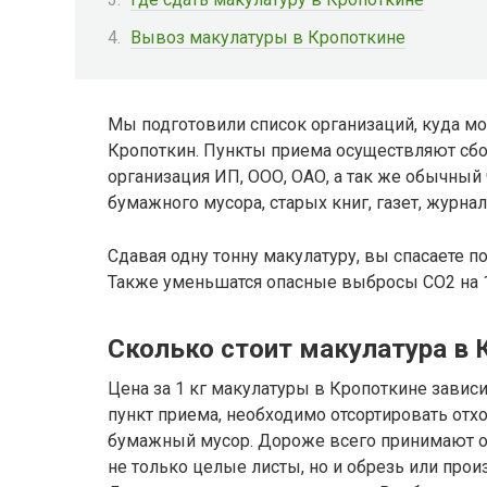
Вывоз макулатуры в Кропоткине
Мы подготовили список организаций, куда мо
Кропоткин. Пункты приема осуществляют сбор
организация ИП, ООО, ОАО, а так же обычный 
бумажного мусора, старых книг, газет, журнал
Сдавая одну тонну макулатуру, вы спасаете п
Также уменьшатся опасные выбросы CO2 на 1
Сколько стоит макулатура в 
Цена за 1 кг макулатуры в Кропоткине зависит
пункт приема, необходимо отсортировать от
бумажный мусор. Дороже всего принимают 
не только целые листы, но и обрезь или про