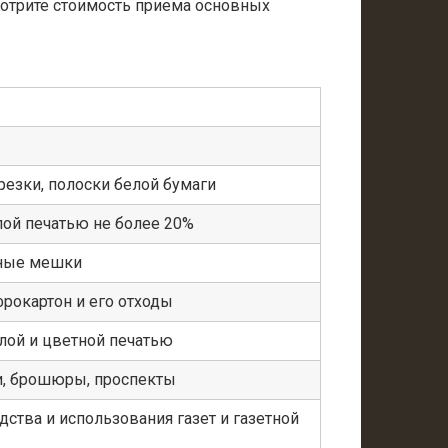
мотрите стоимость приема основных
резки, полоски белой бумаги
лой печатью не более 20%
ные мешки
фрокартон и его отходы
лой и цветной печатью
ги, брошюры, проспекты
дства и использования газет и газетной