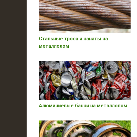
Стальные троса и канаты на
металлолом
Алюминиевые банки на металлолом