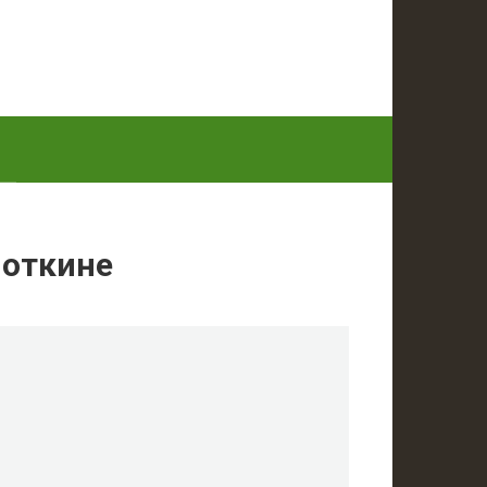
поткине