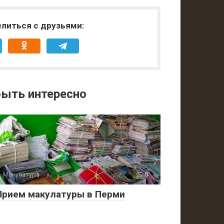
литься с друзьями:
ыть интересно
Макулатура
0
Прием макулатуры в Перми