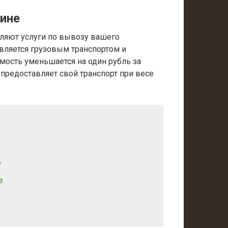
ине
ляют услуги по вывозу вашего
вляется грузовым транспортом и
имость уменьшается на один рубль за
 предоставляет свой транспорт при весе
е
е