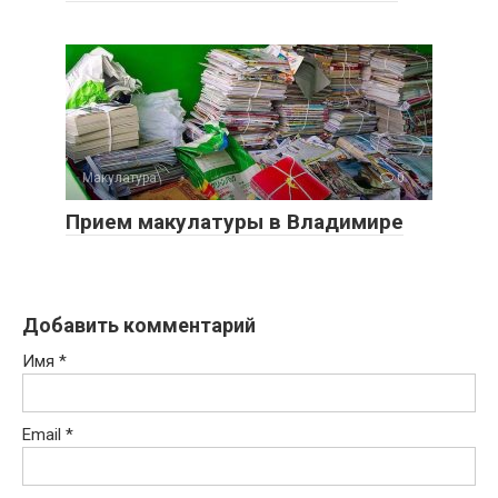
Макулатура
0
Прием макулатуры в Владимире
Добавить комментарий
Имя
*
Email
*