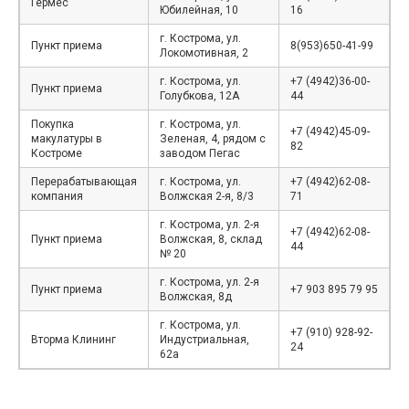
Гермес
Юбилейная, 10
16
г. Кострома, ул.
Пункт приема
8(953)650-41-99
Локомотивная, 2
г. Кострома, ул.
+7 (4942)36-00-
Пункт приема
Голубкова, 12А
44
Покупка
г. Кострома, ул.
+7 (4942)45-09-
макулатуры в
Зеленая, 4, рядом с
82
Костроме
заводом Пегас
Перерабатывающая
г. Кострома, ул.
+7 (4942)62-08-
компания
Волжская 2-я, 8/3
71
г. Кострома, ул. 2-я
+7 (4942)62-08-
Пункт приема
Волжская, 8, склад
44
№ 20
г. Кострома, ул. 2-я
Пункт приема
+7 903 895 79 95
Волжская, 8д
г. Кострома, ул.
+7 (910) 928-92-
Вторма Клининг
Индустриальная,
24
62а