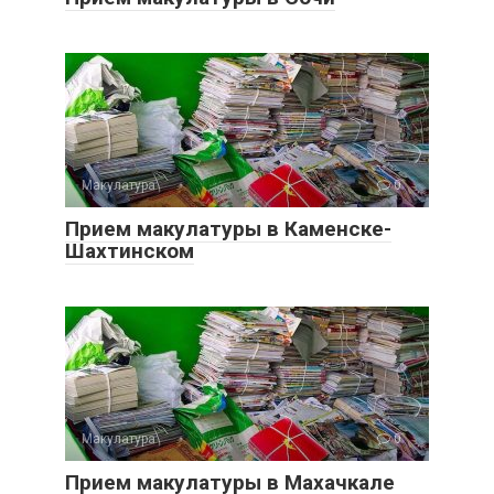
Макулатура
0
Прием макулатуры в Каменске-
Шахтинском
Макулатура
0
Прием макулатуры в Махачкале