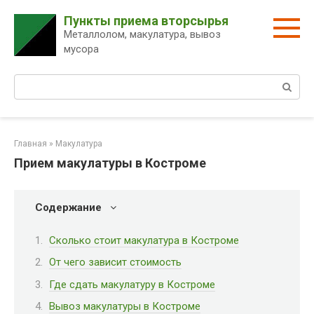
Перейти
Пункты приема вторсырья
к
Металлолом, макулатура, вывоз
контенту
мусора
Поиск:
Главная
»
Макулатура
Прием макулатуры в Костроме
Содержание
Сколько стоит макулатура в Костроме
От чего зависит стоимость
Где сдать макулатуру в Костроме
Вывоз макулатуры в Костроме