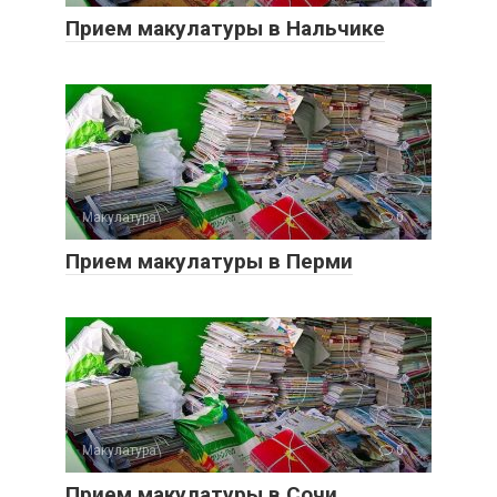
Прием макулатуры в Нальчике
Макулатура
0
Прием макулатуры в Перми
Макулатура
0
Прием макулатуры в Сочи