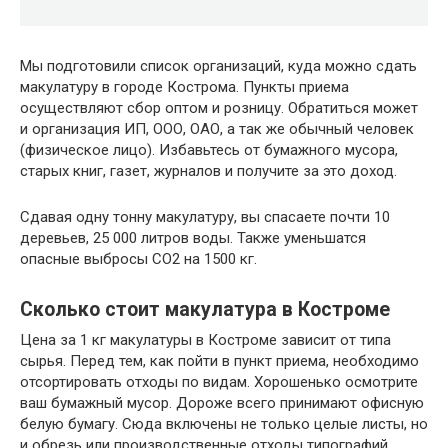
Мы подготовили список организаций, куда можно сдать
макулатуру в городе Кострома. Пункты приема
осуществляют сбор оптом и розницу. Обратиться может
и организация ИП, ООО, ОАО, а так же обычный человек
(физическое лицо). Избавьтесь от бумажного мусора,
старых книг, газет, журналов и получите за это доход.
Сдавая одну тонну макулатуру, вы спасаете почти 10
деревьев, 25 000 литров воды. Также уменьшатся
опасные выбросы CO2 на 1500 кг.
Сколько стоит макулатура в Костроме
Цена за 1 кг макулатуры в Костроме зависит от типа
сырья. Перед тем, как пойти в пункт приема, необходимо
отсортировать отходы по видам. Хорошенько осмотрите
ваш бумажный мусор. Дороже всего принимают офисную
белую бумагу. Сюда включены не только целые листы, но
и обрезь или производственные отходы типографий.