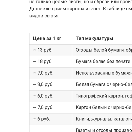
не только целые листы, но и обрезь или про
Дешевле прием картона и газет. В таблице с
видов сырья.
Цена за 1 кг
Тип макулатуры
~ 13 руб.
Отходы белой бумаги, об
~ 18 руб.
Бумага белая без печати
~ 7,0 руб.
Использованные бумаж
~ 8,0 руб.
Белая бумага с черно-бе
~ 6,0 руб.
Типографский картон, го
~ 7,0 руб.
Картон белый с черно-бе
~ 6 руб.
Книги, журналы, катало
Газеты и отходы произво