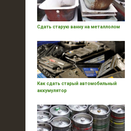
Сдать старую ванну на металлолом
Как сдать старый автомобильный
аккумулятор