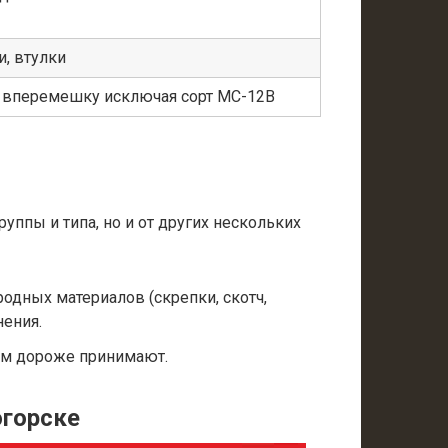
, втулки
а вперемешку исключая сорт МС-12В
уппы и типа, но и от других нескольких
одных материалов (скрепки, скотч,
нения.
ем дороже принимают.
огорске