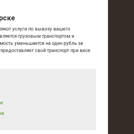
рске
ляют услуги по вывозу вашего
вляется грузовым транспортом и
имость уменьшается на один рубль за
 предоставляет свой транспорт при весе
ке
ке