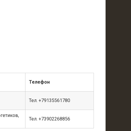
Телефон
Тел. +79135561780
ргетиков,
Тел. +73902268856