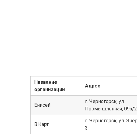
Название
Адрес
организации
г. Черногорск, ул.
Енисей
Промышленная, 09а/2
г. Черногорск, ул. Эне
В.Карт
3