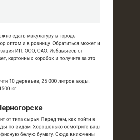
ожно сдать макулатуру в городе
р оптом и в розницу. Обратиться может и
зация ИП, ООО, ОАО. Избавьтесь от
ет, картонных коробок и получите за это
очти 10 деревьев, 25 000 литров воды.
500 кг.
Черногорске
т от типа сырья. Перед тем, как пойти в
ходы по видам. Хорошенько осмотрите ваш
офисную белую бумагу. Сюда включены