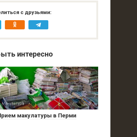
литься с друзьями:
ыть интересно
Макулатура
0
Прием макулатуры в Перми