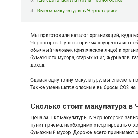
Вывоз макулатуры в Черногорске
Мы приготовили каталог организаций, куда м
Черногорск. Пункты приема осуществляют сбо
обычный человек (физическое лицо) и органи
бумажного мусора, старых книг, журналов, газ
доход.
Сдавая одну тонну макулатуру, вы спасаете п
Также уменьшатся опасные выбросы CO2 на 1
Сколько стоит макулатура в 
Цена за 1 кг макулатуры в Черногорске зависи
пункт приема, необходимо отсортировать от
бумажный мусор. Дороже всего принимают 