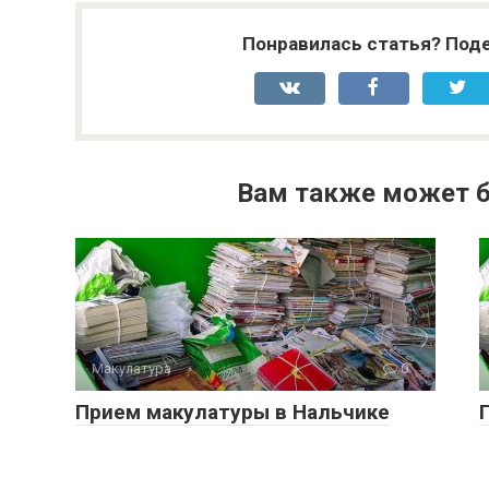
Понравилась статья? Поде
Вам также может б
Макулатура
0
Прием макулатуры в Нальчике