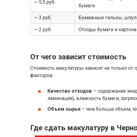
~ 5,5 руб.
бумаги
~ 3 руб.
Бумажные гильзы, шпули
~ 2 руб.
Отходы бумаги и картон
От чего зависит стоимость
Стоимость макулатуры зависит не только от гр
факторов:
Качество отходов
— содержание инор
ламинация), влажность бумаги, загряз
Объем сырья
– чем больше объем, т
Где сдать макулатуру в Черн