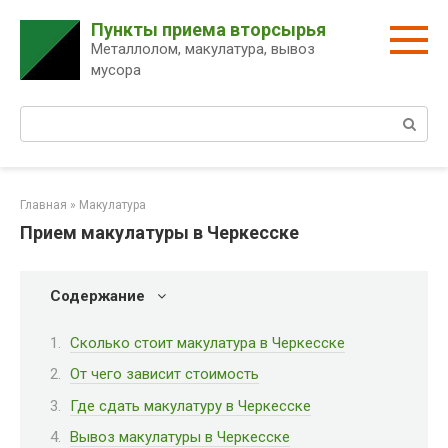
Перейти
Пункты приема вторсырья
к
Металлолом, макулатура, вывоз
контенту
мусора
Поиск:
Главная
»
Макулатура
Прием макулатуры в Черкесске
Содержание
Сколько стоит макулатура в Черкесске
От чего зависит стоимость
Где сдать макулатуру в Черкесске
Вывоз макулатуры в Черкесске