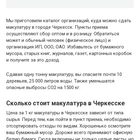
Мы приготовили каталог организаций, куда можно сдать
макулатуру в городе Черкесск. Пункты приема
осуществляют сбор оптом и в розницу. Обратиться
может и обычный человек (физическое лицо) и
организация ИП, ООО, ОАО. Избавьтесь от бумажного
мусора, старых книг, журналов, газет, картонных коробок
и получите за это доход.
Сдавая одну тонну макулатуру, вы спасаете почти 10
деревьев, 25 000 литров воды. Также уменьшатся
опасные выбросы CO2 на 1500 кг.
Сколько стоит макулатура в Черкесске
Цена за 1 кг макулатуры в Черкесске зависит от типа
сырья. Перед тем, как пойти в пункт приема, необходимо
отсортировать отходы по видам. Хорошенько осмотрите
ваш бумажный мусор. Дороже всего принимают офисную
белую бумагу. Сюда включены не только целые листы, но