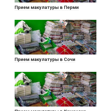
Прием макулатуры в Перми
Макулатура
0
Прием макулатуры в Сочи
Макулатура
0