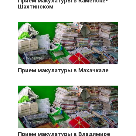
Прием макулатуры в Каменске-
Шахтинском
Макулатура
0
Прием макулатуры в Махачкале
Макулатура
0
Прием макулатуры в Владимире