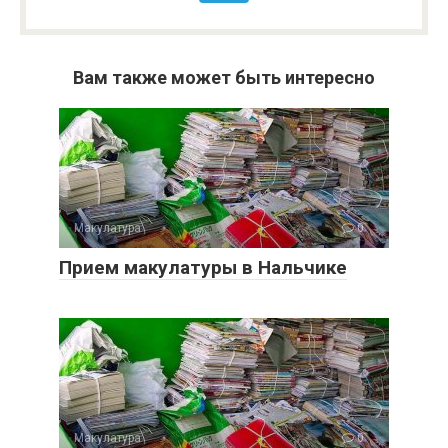
Вам также может быть интересно
Макулатура
0
Прием макулатуры в Нальчике
Макулатура
0