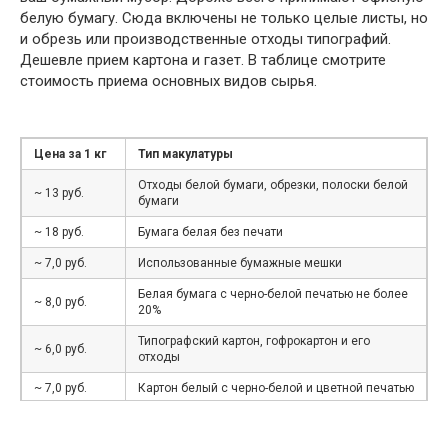
белую бумагу. Сюда включены не только целые листы, но
и обрезь или производственные отходы типографий.
Дешевле прием картона и газет. В таблице смотрите
стоимость приема основных видов сырья.
Цена за 1 кг
Тип макулатуры
Отходы белой бумаги, обрезки, полоски белой
~ 13 руб.
бумаги
~ 18 руб.
Бумага белая без печати
~ 7,0 руб.
Использованные бумажные мешки
Белая бумага с черно-белой печатью не более
~ 8,0 руб.
20%
Типографский картон, гофрокартон и его
~ 6,0 руб.
отходы
~ 7,0 руб.
Картон белый с черно-белой и цветной печатью
~ 6 руб.
Книги, журналы, каталоги, брошюры, проспекты