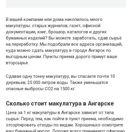
В вашей компании или дома накопилось много
макулатуры: старых журналов, газет, офисной
документации, книг, брошюр, каталогов и других
бумажных изделий? Вы можете заработать, сдав сырьё
на переработку. Мы подобрали все адреса организаций,
куда можно сдать макулатуру в городе Ангарск по
выгодным ценам. Пункты приема дорого примут ваше
вторсырье.
Сдавая одну тонну макулатуру, вы спасаете почти 10
деревьев, 25 000 литров воды. Также уменьшатся
опасные выбросы CO2 на 1500 кг.
Сколько стоит макулатура в Ангарске
Цена за 1 кг макулатуры в Ангарске зависит от типа
сырья. Перед тем, как пойти в пункт приема, необходимо
отсортировать отходы по видам. Хорошенько осмотрите
ваш бумажный мусор. Дороже всего принимают офисную