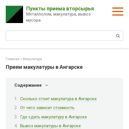
Перейти
Пункты приема вторсырья
к
Металлолом, макулатура, вывоз
контенту
мусора
Поиск:
Главная
»
Макулатура
Прием макулатуры в Ангарске
Содержание
Сколько стоит макулатура в Ангарске
От чего зависит стоимость
Где сдать макулатуру в Ангарске
Вывоз макулатуры в Ангарске