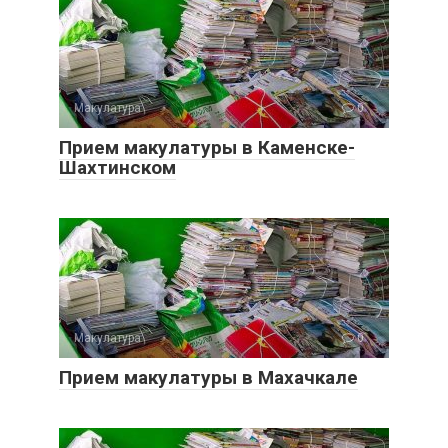
Макулатура
0
Прием макулатуры в Каменске-
Шахтинском
Макулатура
0
Прием макулатуры в Махачкале