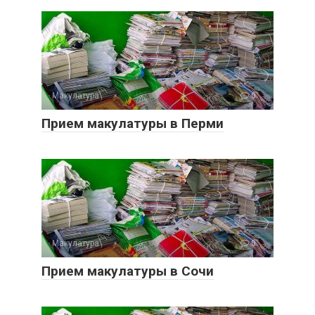
Макулатура
0
Прием макулатуры в Перми
Макулатура
0
Прием макулатуры в Сочи