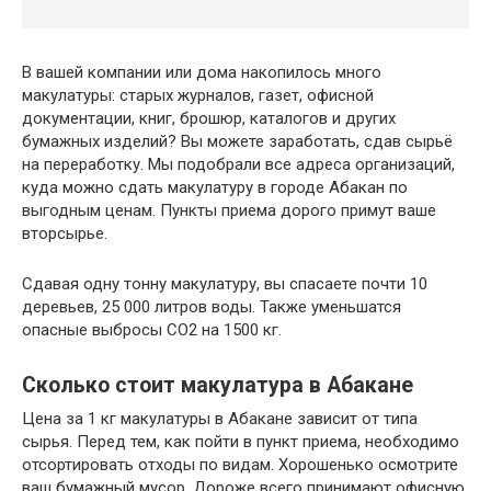
В вашей компании или дома накопилось много
макулатуры: старых журналов, газет, офисной
документации, книг, брошюр, каталогов и других
бумажных изделий? Вы можете заработать, сдав сырьё
на переработку. Мы подобрали все адреса организаций,
куда можно сдать макулатуру в городе Абакан по
выгодным ценам. Пункты приема дорого примут ваше
вторсырье.
Сдавая одну тонну макулатуру, вы спасаете почти 10
деревьев, 25 000 литров воды. Также уменьшатся
опасные выбросы CO2 на 1500 кг.
Сколько стоит макулатура в Абакане
Цена за 1 кг макулатуры в Абакане зависит от типа
сырья. Перед тем, как пойти в пункт приема, необходимо
отсортировать отходы по видам. Хорошенько осмотрите
ваш бумажный мусор. Дороже всего принимают офисную