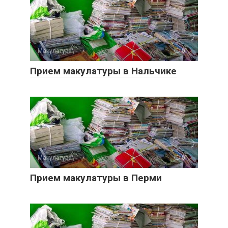
Макулатура
0
Прием макулатуры в Нальчике
Макулатура
0
Прием макулатуры в Перми