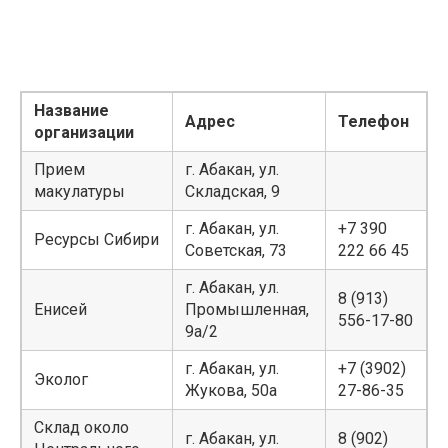
Название
Адрес
Телефон
организации
Прием
г. Абакан, ул.
макулатуры
Складская, 9
г. Абакан, ул.
+7 390
Ресурсы Сибири
Советская, 73
222 66 45
г. Абакан, ул.
8 (913)
Енисей
Промышленная,
556-17-80
9а/2
г. Абакан, ул.
+7 (3902)
Эколог
Жукова, 50а
27-86-35
Склад около
г. Абакан, ул.
8 (902)