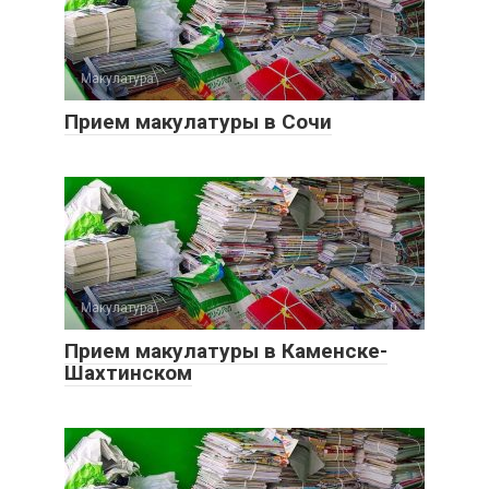
Макулатура
0
Прием макулатуры в Сочи
Макулатура
0
Прием макулатуры в Каменске-
Шахтинском