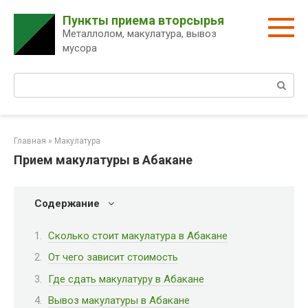
Перейти
Пункты приема вторсырья
к
Металлолом, макулатура, вывоз
контенту
мусора
Поиск:
Главная
»
Макулатура
Прием макулатуры в Абакане
Содержание
Сколько стоит макулатура в Абакане
От чего зависит стоимость
Где сдать макулатуру в Абакане
Вывоз макулатуры в Абакане