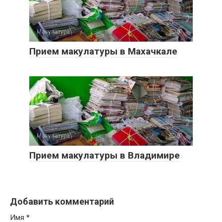
Макулатура
0
Прием макулатуры в Махачкале
Макулатура
0
Прием макулатуры в Владимире
Добавить комментарий
Имя
*