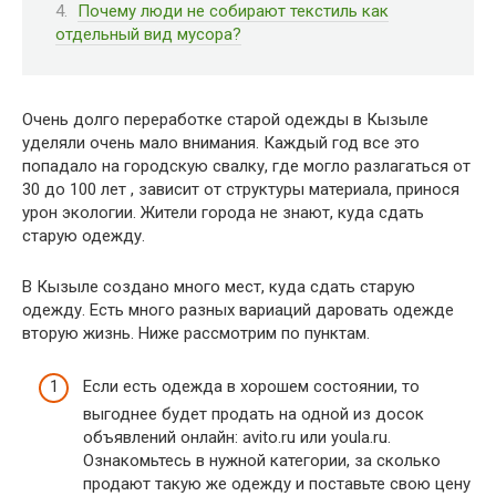
Почему люди не собирают текстиль как
отдельный вид мусора?
Очень долго переработке старой одежды в Кызыле
уделяли очень мало внимания. Каждый год все это
попадало на городскую свалку, где могло разлагаться от
30 до 100 лет , зависит от структуры материала, принося
урон экологии. Жители города не знают, куда сдать
старую одежду.
В Кызыле создано много мест, куда сдать старую
одежду. Есть много разных вариаций даровать одежде
вторую жизнь. Ниже рассмотрим по пунктам.
Если есть одежда в хорошем состоянии, то
выгоднее будет продать на одной из досок
объявлений онлайн: avito.ru или youla.ru.
Ознакомьтесь в нужной категории, за сколько
продают такую же одежду и поставьте свою цену