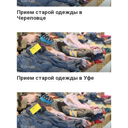
Одежда
1
Прием старой одежды в
Череповце
Одежда
0
Прием старой одежды в Уфе
Одежда
0