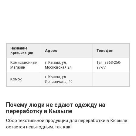
Название
Адрес
Телефон
организации
Комиссионный
г. Кызыл, ул.
Тел. 8963-250-
Магазин
Московская 24
97-77
г. Кызыл, ул.
Комок
Лопсанчапа, 40
Почему люди не сдают одежду на
переработку в Кызыле
Сбор текстильной продукции для переработки в Кызыле
остается невыгодным, так как: