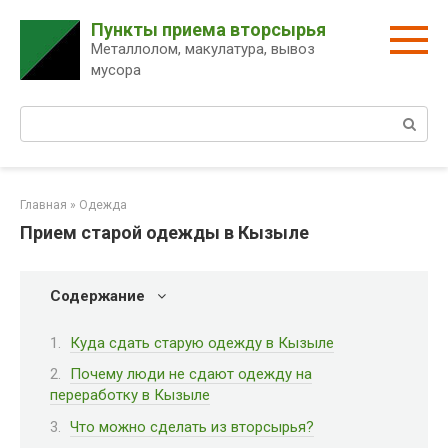
Перейти
Пункты приема вторсырья
к
Металлолом, макулатура, вывоз
контенту
мусора
Поиск:
Главная
»
Одежда
Прием старой одежды в Кызыле
Содержание
Куда сдать старую одежду в Кызыле
Почему люди не сдают одежду на
переработку в Кызыле
Что можно сделать из вторсырья?