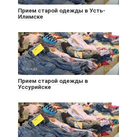
Прием старой одежды в Усть-
Илимске
Одежда
0
Прием старой одежды в
Уссурийске