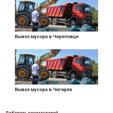
Вывоз мусора
0
Вывоз мусора в Череповце
Вывоз мусора
0
Вывоз мусора в Чигирях
Добавить комментарий