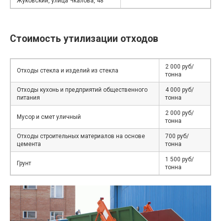
Жуковский, улица Чкалова, 48
Стоимость утилизации отходов
2 000 руб/
Отходы стекла и изделий из стекла
тонна
Отходы кухонь и предприятий общественного
4 000 руб/
питания
тонна
2 000 руб/
Мусор и смет уличный
тонна
Отходы строительных материалов на основе
700 руб/
цемента
тонна
1 500 руб/
Грунт
тонна