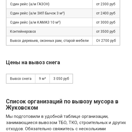
Один рейс (а/м ГАЗОН)
от 2300 руб
Один рейс (а/м ЗИЛ Бычок 3 м³)
от 2400 руб
Один рейс (а/м КАМАЗ 10 м³)
от 3000 руб
Контейнеровоз
от 3500 руб
Вывоз деревьев, оконных рам, старой мебели
От 2700 руб
Цены на вывоз снега
Вывоз снега
9 м³
3 050 руб
Список организаций по вывозу мусора в
Жуковском
Мы подготовили в удобной таблице организации,
занимающиеся вывозом ТБО, ТКО, строительных и других
отходов. Обязательно свяжитесь с несколькими