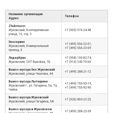
Название организации
Телефон
Адрес
Zhukmusor
Жуковский, Кооперативная
+7 (903) 576-24-48
улица, 10, стр. 3
Экосервис
+7 (495) 556-22-01,
Жуковский, Коммунальный
+7 (495) 556-23-59
проезд, 5
ЛидерКран
+7 (958) 100-82-74,
Жуковский, СНТ Быковка, 1Б
+7 (916) 245-70-60
Вывоз мусора Эко Жуковский
+7 (499) 288-21-72
Жуковский, улица Чкалова, 44
Вывоз мусора Лыткарино
+7 (499) 755-93-19,
Жуковский г., ул. Гагарина, 5а, ТЦ
+7 (499) 755-92-90
Чайка
Вывоз мусора Жуковский
+7 (926) 860-22-25
Жуковский, улица Гагарина, 5А
Вывоз мусора в Жуковском
+7 (499) 288-23-39