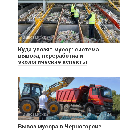
Вывоз мусора
0
Куда увозят мусор: система
вывоза, переработка и
экологические аспекты
Вывоз мусора
0
Вывоз мусора в Черногорске