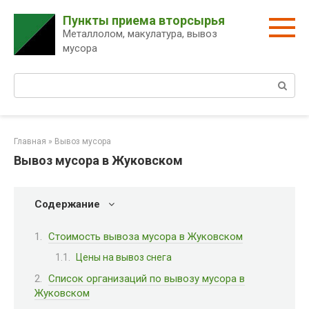
Перейти
Пункты приема вторсырья
к
Металлолом, макулатура, вывоз
контенту
мусора
Поиск:
Главная
»
Вывоз мусора
Вывоз мусора в Жуковском
Содержание
Стоимость вывоза мусора в Жуковском
Цены на вывоз снега
Список организаций по вывозу мусора в
Жуковском