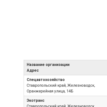
Название организации
Адрес
Спецавтохозяйство
Ставропольский край, Железноводск,
Оранжерейная улица, 14Б
Экотранс
Ставропольский край, Железноводск,