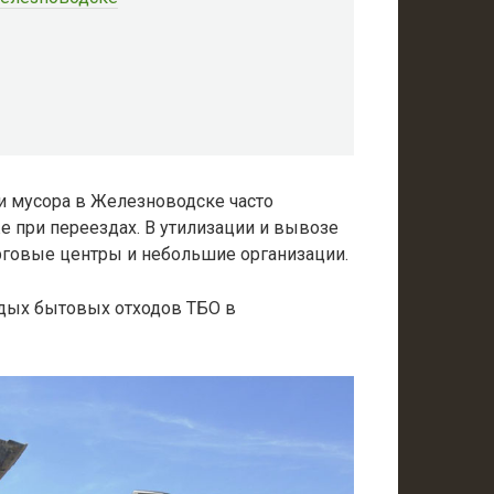
и мусора в Железноводске часто
же при переездах. В утилизации и вывозе
рговые центры и небольшие организации.
рдых бытовых отходов ТБО в