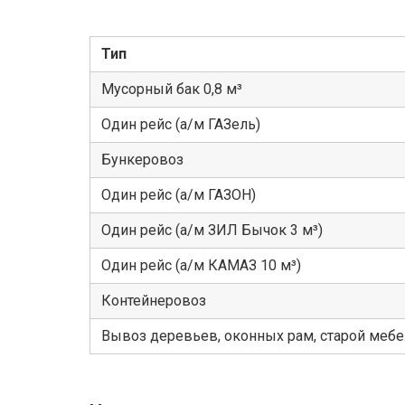
Тип
Мусорный бак 0,8 м³
Один рейс (а/м ГАЗель)
Бункеровоз
Один рейс (а/м ГАЗОН)
Один рейс (а/м ЗИЛ Бычок 3 м³)
Один рейс (а/м КАМАЗ 10 м³)
Контейнеровоз
Вывоз деревьев, оконных рам, старой меб