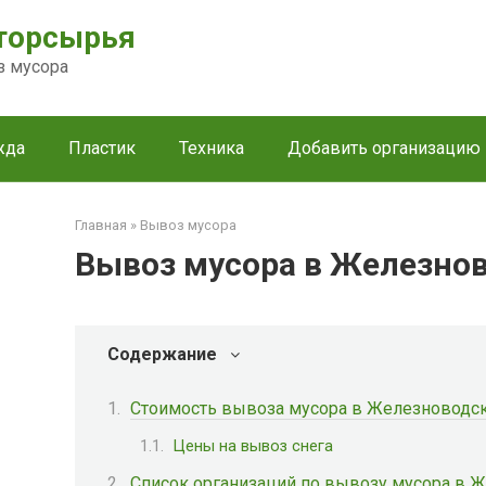
торсырья
з мусора
жда
Пластик
Техника
Добавить организацию
Главная
»
Вывоз мусора
Вывоз мусора в Железно
Содержание
Стоимость вывоза мусора в Железноводс
Цены на вывоз снега
Список организаций по вывозу мусора в 