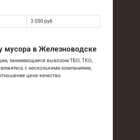
3 050 руб
у мусора в Железноводске
ции, занимающиеся вывозом ТБО, ТКО,
 свяжитесь с несколькими компаниями,
отношение цена-качество.