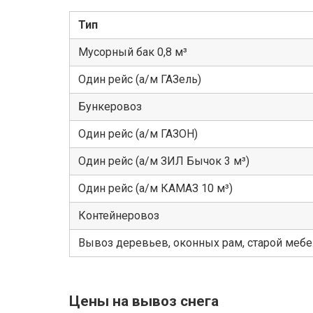
Тип
Мусорный бак 0,8 м³
Один рейс (а/м ГАЗель)
Бункеровоз
Один рейс (а/м ГАЗОН)
Один рейс (а/м ЗИЛ Бычок 3 м³)
Один рейс (а/м КАМАЗ 10 м³)
Контейнеровоз
Вывоз деревьев, оконных рам, старой меб
Цены на вывоз снега