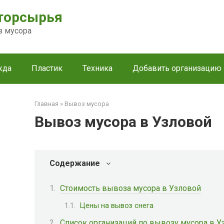
торсырья
з мусора
жда
Пластик
Техника
Добавить организацию
Главная
»
Вывоз мусора
Вывоз мусора в Узловой
Содержание
Стоимость вывоза мусора в Узловой
Цены на вывоз снега
Список организаций по вывозу мусора в У