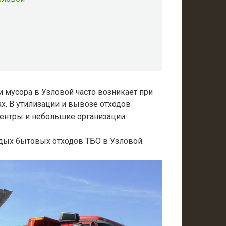
 мусора в Узловой часто возникает при
ах. В утилизации и вывозе отходов
ентры и небольшие организации.
дых бытовых отходов ТБО в Узловой.