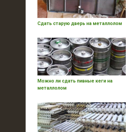
Сдать старую дверь на металлолом
Можно ли сдать пивные кеги на
металлолом