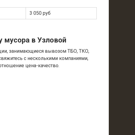
3 050 руб
у мусора в Узловой
ции, занимающиеся вывозом ТБО, ТКО,
 свяжитесь с несколькими компаниями,
отношение цена-качество.