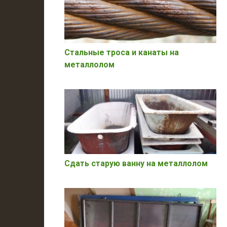
Стальные троса и канаты на
металлолом
Сдать старую ванну на металлолом