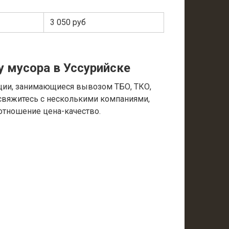
3 050 руб
у мусора в Уссурийске
ции, занимающиеся вывозом ТБО, ТКО,
 свяжитесь с несколькими компаниями,
отношение цена-качество.