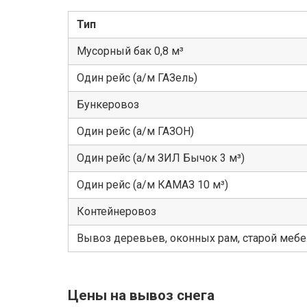
Тип
Мусорный бак 0,8 м³
Один рейс (а/м ГАЗель)
Бункеровоз
Один рейс (а/м ГАЗОН)
Один рейс (а/м ЗИЛ Бычок 3 м³)
Один рейс (а/м КАМАЗ 10 м³)
Контейнеровоз
Вывоз деревьев, оконных рам, старой меб
Цены на вывоз снега