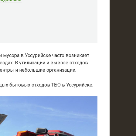
 мусора в Уссурийске часто возникает
еездах. В утилизации и вывозе отходов
ентры и небольшие организации.
дых бытовых отходов ТБО в Уссурийске.