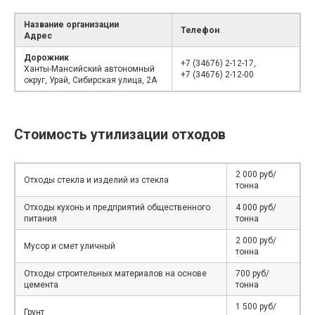
Название организации
Телефон
Адрес
Дорожник
+7 (34676) 2-12-17,
Ханты-Мансийский автономный
+7 (34676) 2-12-00
округ, Урай, Сибирская улица, 2А
Стоимость утилизации отходов
2 000 руб/
Отходы стекла и изделий из стекла
тонна
Отходы кухонь и предприятий общественного
4 000 руб/
питания
тонна
2 000 руб/
Мусор и смет уличный
тонна
Отходы строительных материалов на основе
700 руб/
цемента
тонна
1 500 руб/
Грунт