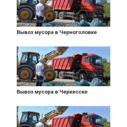
Вывоз мусора
0
Вывоз мусора в Черноголовке
Вывоз мусора
0
Вывоз мусора в Черкесске