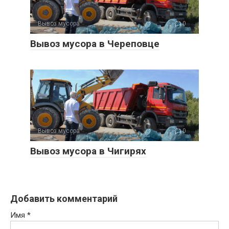
Вывоз мусора
0
Вывоз мусора в Череповце
Вывоз мусора
0
Вывоз мусора в Чигирях
Добавить комментарий
Имя
*