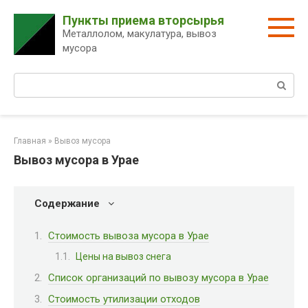
Перейти
Пункты приема вторсырья
к
Металлолом, макулатура, вывоз
контенту
мусора
Поиск:
Главная
»
Вывоз мусора
Вывоз мусора в Урае
Содержание
Стоимость вывоза мусора в Урае
Цены на вывоз снега
Список организаций по вывозу мусора в Урае
Стоимость утилизации отходов