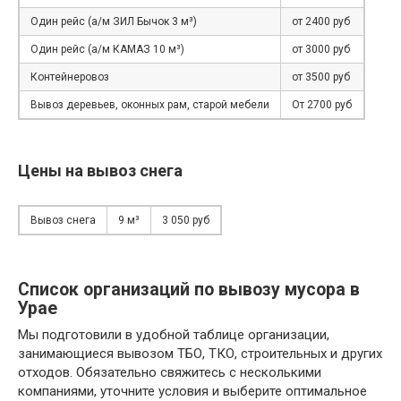
Один рейс (а/м ЗИЛ Бычок 3 м³)
от 2400 руб
Один рейс (а/м КАМАЗ 10 м³)
от 3000 руб
Контейнеровоз
от 3500 руб
Вывоз деревьев, оконных рам, старой мебели
От 2700 руб
Цены на вывоз снега
Вывоз снега
9 м³
3 050 руб
Список организаций по вывозу мусора в
Урае
Мы подготовили в удобной таблице организации,
занимающиеся вывозом ТБО, ТКО, строительных и других
отходов. Обязательно свяжитесь с несколькими
компаниями, уточните условия и выберите оптимальное