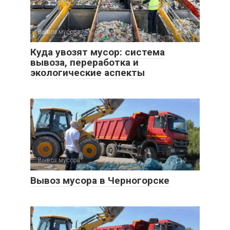
Вывоз мусора
0
Куда увозят мусор: система
вывоза, переработка и
экологические аспекты
Вывоз мусора
0
Вывоз мусора в Черногорске