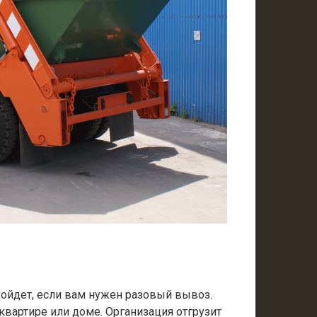
одойдет, если вам нужен разовый вывоз.
 квартире или доме. Организация отгрузит