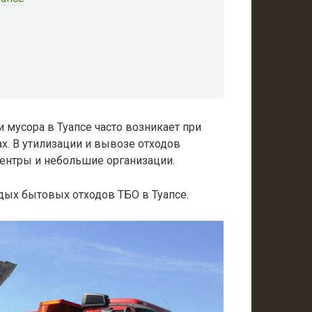
мусора в Туапсе часто возникает при
ах. В утилизации и вывозе отходов
ентры и небольшие организации.
дых бытовых отходов ТБО в Туапсе.