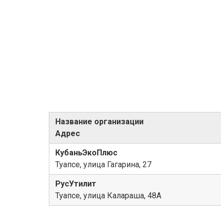
Название организации
Адрес
КубаньЭкоПлюс
Туапсе, улица Гагарина, 27
РусУтилит
Туапсе, улица Калараша, 48А