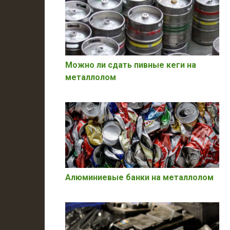
Можно ли сдать пивные кеги на
металлолом
Алюминиевые банки на металлолом