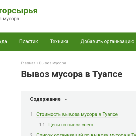
торсырья
з мусора
жда
Пластик
Техника
Добавить организацию
Главная
»
Вывоз мусора
Вывоз мусора в Туапсе
Содержание
Стоимость вывоза мусора в Туапсе
Цены на вывоз снега
Список организаций по вывозу мусора в Т