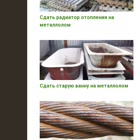
Сдать радиатор отопления на
металлолом
Сдать старую ванну на металлолом