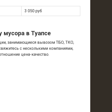
3 050 руб
у мусора в Туапсе
ции, занимающиеся вывозом ТБО, ТКО,
 свяжитесь с несколькими компаниями,
отношение цена-качество.