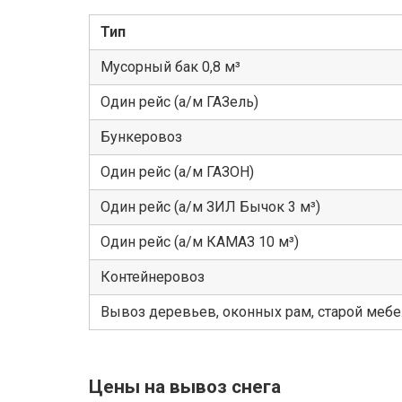
Тип
Мусорный бак 0,8 м³
Один рейс (а/м ГАЗель)
Бункеровоз
Один рейс (а/м ГАЗОН)
Один рейс (а/м ЗИЛ Бычок 3 м³)
Один рейс (а/м КАМАЗ 10 м³)
Контейнеровоз
Вывоз деревьев, оконных рам, старой меб
Цены на вывоз снега