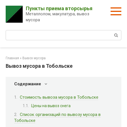
Перейти
Пункты приема вторсырья
к
Металлолом, макулатура, вывоз
контенту
мусора
Поиск:
Главная
»
Вывоз мусора
Вывоз мусора в Тобольске
Содержание
Стоимость вывоза мусора в Тобольске
Цены на вывоз снега
Список организаций по вывозу мусора в
Тобольске