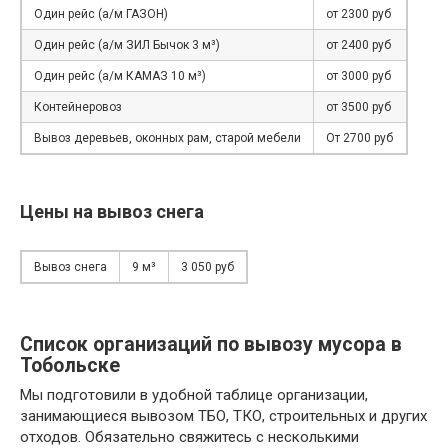
Один рейс (а/м ГАЗОН)
от 2300 руб
Один рейс (а/м ЗИЛ Бычок 3 м³)
от 2400 руб
Один рейс (а/м КАМАЗ 10 м³)
от 3000 руб
Контейнеровоз
от 3500 руб
Вывоз деревьев, оконных рам, старой мебели
От 2700 руб
Цены на вывоз снега
Вывоз снега
9 м³
3 050 руб
Список организаций по вывозу мусора в
Тобольске
Мы подготовили в удобной таблице организации,
занимающиеся вывозом ТБО, ТКО, строительных и других
отходов. Обязательно свяжитесь с несколькими