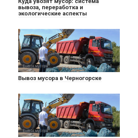
Куда увозят мусор: система
вывоза, переработка и
экологические аспекты
Вывоз мусора
0
Вывоз мусора в Черногорске
Вывоз мусора
0