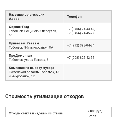
Название организации
Телефон
Адрес
Сервис-Град
+7 (3456) 24-43-40,
Тобольск, Рощинский переулок,
+7 (3456) 24-45-79
66
Привезем-Увезем
+7 (912) 398-04-84
Тобольск, 8-й микрорайон, 8А
ПроДемонтаж
+7 (908) 825-42-52
Тобольск, улица Ершова, 8
Компания по вывозу мусора
Тюменская область, Тобольск, 15-
й микрорайон, 12
Стоимость утилизации отходов
2 000 руб/
Отходы стекла и изделий из стекла
тонна