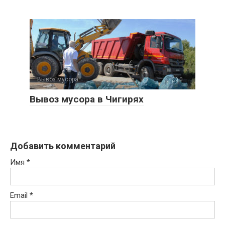
Вывоз мусора
0
Вывоз мусора в Чигирях
Добавить комментарий
Имя
*
Email
*