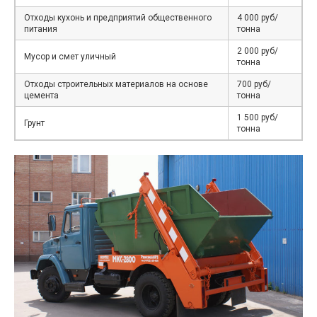
Отходы кухонь и предприятий общественного
4 000 руб/
питания
тонна
2 000 руб/
Мусор и смет уличный
тонна
Отходы строительных материалов на основе
700 руб/
цемента
тонна
1 500 руб/
Грунт
тонна