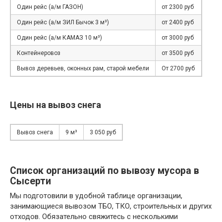
Один рейс (а/м ГАЗОН)
от 2300 руб
Один рейс (а/м ЗИЛ Бычок 3 м³)
от 2400 руб
Один рейс (а/м КАМАЗ 10 м³)
от 3000 руб
Контейнеровоз
от 3500 руб
Вывоз деревьев, оконных рам, старой мебели
От 2700 руб
Цены на вывоз снега
Вывоз снега
9 м³
3 050 руб
Список организаций по вывозу мусора в
Сысерти
Мы подготовили в удобной таблице организации,
занимающиеся вывозом ТБО, ТКО, строительных и других
отходов. Обязательно свяжитесь с несколькими