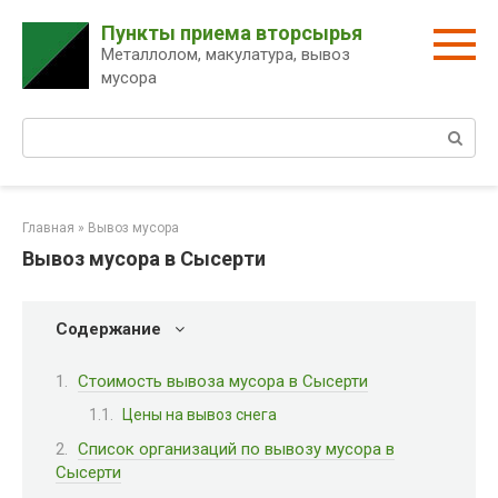
Перейти
Пункты приема вторсырья
к
Металлолом, макулатура, вывоз
контенту
мусора
Поиск:
Главная
»
Вывоз мусора
Вывоз мусора в Сысерти
Содержание
Стоимость вывоза мусора в Сысерти
Цены на вывоз снега
Список организаций по вывозу мусора в
Сысерти