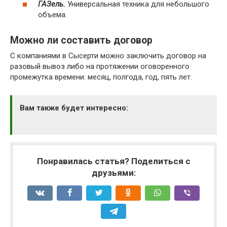
ГАЗель.
Универсальная техника для небольшого
объема.
Можно ли составить договор
С компаниями в Сысерти можно заключить договор на
разовый вывоз либо на протяжении оговоренного
промежутка времени: месяц, полгода, год, пять лет.
Вам также будет интересно:
Понравилась статья? Поделиться с
друзьями: