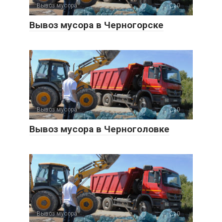
Вывоз мусора
0
Вывоз мусора в Черногорске
Вывоз мусора
0
Вывоз мусора в Черноголовке
Вывоз мусора
0