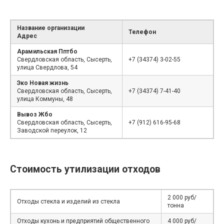
Название организации
Телефон
Адрес
Арамильская Пптбо
Свердловская область, Сысерть,
+7 (34374) 3-02-55
улица Свердлова, 54
Эко Новая жизнь
Свердловская область, Сысерть,
+7 (34374) 7-41-40
улица Коммуны, 48
Вывоз Жбо
Свердловская область, Сысерть,
+7 (912) 616-95-68
Заводской переулок, 12
Стоимость утилизации отходов
2 000 руб/
Отходы стекла и изделий из стекла
тонна
Отходы кухонь и предприятий общественного
4 000 руб/