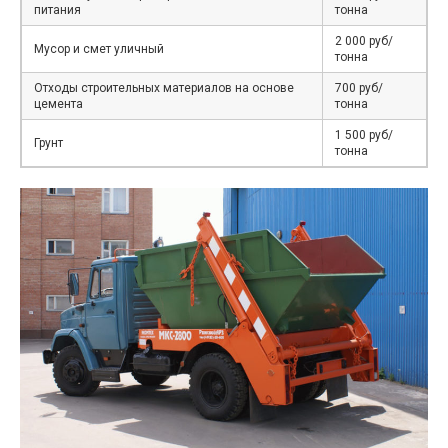
питания
тонна
2 000 руб/
Мусор и смет уличный
тонна
Отходы строительных материалов на основе
700 руб/
цемента
тонна
1 500 руб/
Грунт
тонна