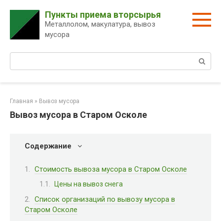
Перейти
Пункты приема вторсырья
к
Металлолом, макулатура, вывоз
контенту
мусора
Поиск:
Главная
»
Вывоз мусора
Вывоз мусора в Старом Осколе
Содержание
Стоимость вывоза мусора в Старом Осколе
Цены на вывоз снега
Список организаций по вывозу мусора в
Старом Осколе