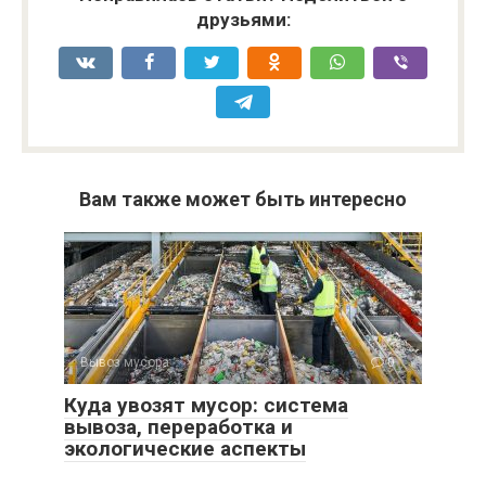
друзьями:
Вам также может быть интересно
Вывоз мусора
0
Куда увозят мусор: система
вывоза, переработка и
экологические аспекты