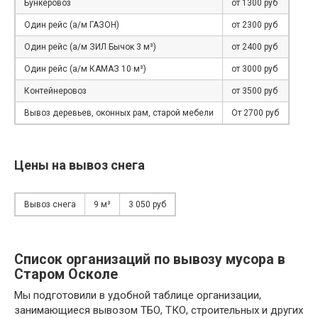
Бункеровоз
от 1300 руб
Один рейс (а/м ГАЗОН)
от 2300 руб
Один рейс (а/м ЗИЛ Бычок 3 м³)
от 2400 руб
Один рейс (а/м КАМАЗ 10 м³)
от 3000 руб
Контейнеровоз
от 3500 руб
Вывоз деревьев, оконных рам, старой мебели
От 2700 руб
Цены на вывоз снега
Вывоз снега
9 м³
3 050 руб
Список организаций по вывозу мусора в
Старом Осколе
Мы подготовили в удобной таблице организации,
занимающиеся вывозом ТБО, ТКО, строительных и других