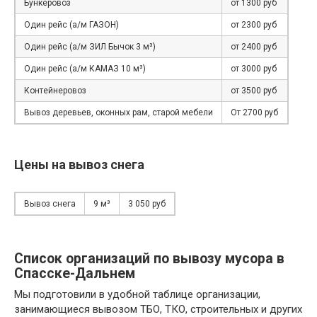
Бункеровоз
от 1300 руб
Один рейс (а/м ГАЗОН)
от 2300 руб
Один рейс (а/м ЗИЛ Бычок 3 м³)
от 2400 руб
Один рейс (а/м КАМАЗ 10 м³)
от 3000 руб
Контейнеровоз
от 3500 руб
Вывоз деревьев, оконных рам, старой мебели
От 2700 руб
Цены на вывоз снега
Вывоз снега
9 м³
3 050 руб
Список организаций по вывозу мусора в
Спасске-Дальнем
Мы подготовили в удобной таблице организации,
занимающиеся вывозом ТБО, ТКО, строительных и других