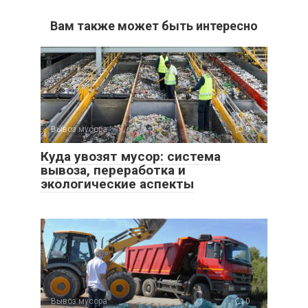
Вам также может быть интересно
Вывоз мусора
0
Куда увозят мусор: система
вывоза, переработка и
экологические аспекты
Вывоз мусора
0