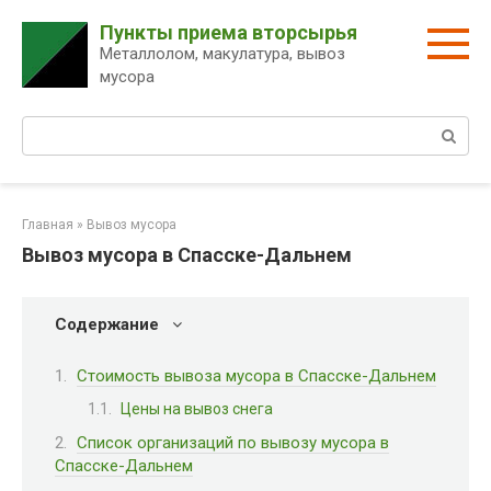
Перейти
Пункты приема вторсырья
к
Металлолом, макулатура, вывоз
контенту
мусора
Поиск:
Главная
»
Вывоз мусора
Вывоз мусора в Спасске-Дальнем
Содержание
Стоимость вывоза мусора в Спасске-Дальнем
Цены на вывоз снега
Список организаций по вывозу мусора в
Спасске-Дальнем