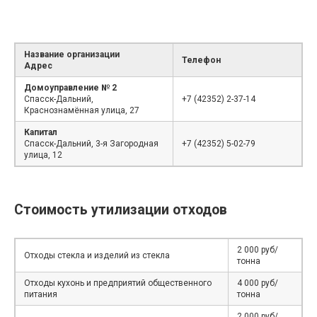
Название организации
Телефон
Адрес
Домоуправление № 2
Спасск-Дальний,
+7 (42352) 2-37-14
Краснознамённая улица, 27
Капитал
Спасск-Дальний, 3-я Загородная
+7 (42352) 5-02-79
улица, 12
Стоимость утилизации отходов
2 000 руб/
Отходы стекла и изделий из стекла
тонна
Отходы кухонь и предприятий общественного
4 000 руб/
питания
тонна
2 000 руб/