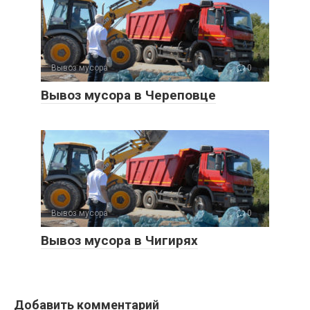
Вывоз мусора
0
Вывоз мусора в Череповце
Вывоз мусора
0
Вывоз мусора в Чигирях
Добавить комментарий