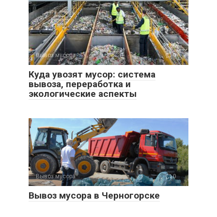
Вывоз мусора
0
Куда увозят мусор: система
вывоза, переработка и
экологические аспекты
Вывоз мусора
0
Вывоз мусора в Черногорске