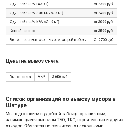
Один рейс (а/м ГАЗОН)
от 2300 руб
Один рейс (а/м ЗИЛ Бычок 3 м³)
от 2400 руб
Один рейс (а/м КАМАЗ 10 м³)
от 3000 руб
Контейнеровоз
от 3500 руб
Вывоз деревьев, оконных рам, старой мебели
От 2700 руб
Цены на вывоз снега
Вывоз снега
9 м³
3 050 руб
Список организаций по вывозу мусора в
Шатуре
Мы подготовили в удобной таблице организации,
занимающиеся вывозом ТБО, ТКО, строительных и других
отходов. Обязательно свяжитесь с несколькими