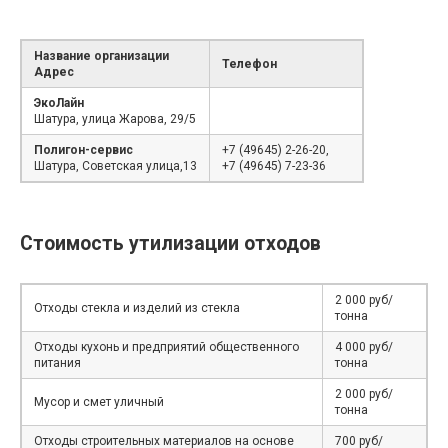
Название организации
Телефон
Адрес
ЭкоЛайн
Шатура, улица Жарова, 29/5
Полигон-сервис
+7 (49645) 2-26-20,
Шатура, Советская улица,13
+7 (49645) 7-23-36
Стоимость утилизации отходов
2 000 руб/
Отходы стекла и изделий из стекла
тонна
Отходы кухонь и предприятий общественного
4 000 руб/
питания
тонна
2 000 руб/
Мусор и смет уличный
тонна
Отходы строительных материалов на основе
700 руб/