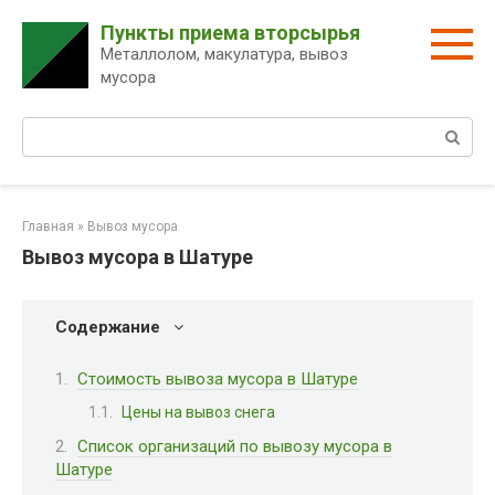
Перейти
Пункты приема вторсырья
к
Металлолом, макулатура, вывоз
контенту
мусора
Поиск:
Главная
»
Вывоз мусора
Вывоз мусора в Шатуре
Содержание
Стоимость вывоза мусора в Шатуре
Цены на вывоз снега
Список организаций по вывозу мусора в
Шатуре