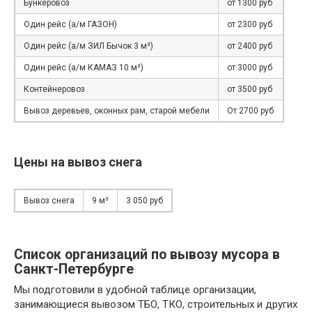
Бункеровоз
от 1300 руб
Один рейс (а/м ГАЗОН)
от 2300 руб
Один рейс (а/м ЗИЛ Бычок 3 м³)
от 2400 руб
Один рейс (а/м КАМАЗ 10 м³)
от 3000 руб
Контейнеровоз
от 3500 руб
Вывоз деревьев, оконных рам, старой мебели
От 2700 руб
Цены на вывоз снега
Вывоз снега
9 м³
3 050 руб
Список организаций по вывозу мусора в
Санкт-Петербурге
Мы подготовили в удобной таблице организации,
занимающиеся вывозом ТБО, ТКО, строительных и других