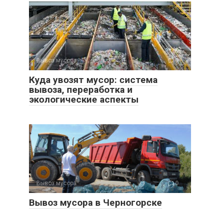
Вывоз мусора
0
Куда увозят мусор: система
вывоза, переработка и
экологические аспекты
Вывоз мусора
0
Вывоз мусора в Черногорске