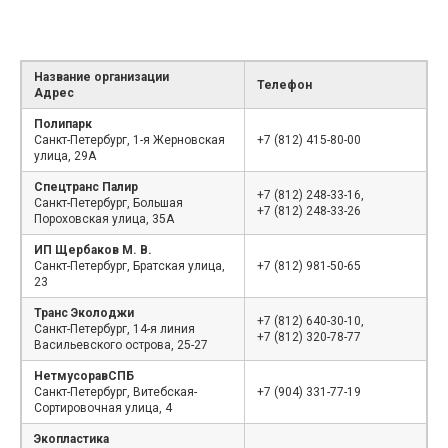
Название организации
Телефон
Адрес
Полипарк
Санкт-Петербург, 1-я Жерновская
+7 (812) 415-80-00
улица, 29А
Спецтранс Палир
+7 (812) 248-33-16,
Санкт-Петербург, Большая
+7 (812) 248-33-26
Пороховская улица, 35А
ИП Щербаков М. В.
Санкт-Петербург, Братская улица,
+7 (812) 981-50-65
23
Транс Эколоджи
+7 (812) 640-30-10,
Санкт-Петербург, 14-я линия
+7 (812) 320-78-77
Васильевского острова, 25-27
НетмусоравСПБ
Санкт-Петербург, Витебская-
+7 (904) 331-77-19
Сортировочная улица, 4
Экопластика