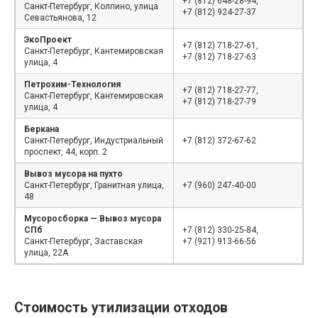
+7 (812) 648-28-94,
Санкт-Петербург, Колпино, улица
+7 (812) 924-27-37
Севастьянова, 12
ЭкоПроект
+7 (812) 718-27-61,
Санкт-Петербург, Кантемировская
+7 (812) 718-27-63
улица, 4
Петрохим-Технология
+7 (812) 718-27-77,
Санкт-Петербург, Кантемировская
+7 (812) 718-27-79
улица, 4
Беркана
Санкт-Петербург, Индустриальный
+7 (812) 372-67-62
проспект, 44, корп. 2
Вывоз мусора на пухто
Санкт-Петербург, Гранитная улица,
+7 (960) 247-40-00
48
Мусоросборка — Вывоз мусора
СПб
+7 (812) 330-25-84,
Санкт-Петербург, Заставская
+7 (921) 913-66-56
улица, 22А
Стоимость утилизации отходов