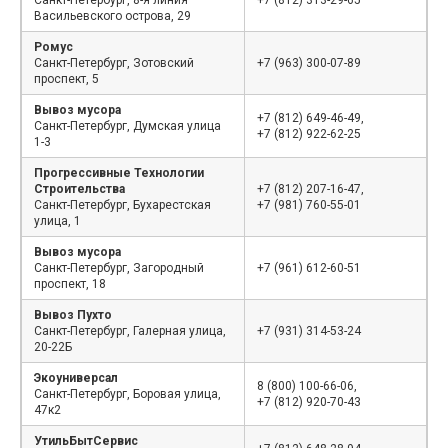
Санкт-Петербург, 8-я линия
+7 (812) 313-29-65
Васильевского острова, 29
Ромус
Санкт-Петербург, Зотовский
+7 (963) 300-07-89
проспект, 5
Вывоз мусора
+7 (812) 649-46-49,
Санкт-Петербург, Думская улица
+7 (812) 922-62-25
1-3
Прогрессивные Технологии
Строительства
+7 (812) 207-16-47,
Санкт-Петербург, Бухарестская
+7 (981) 760-55-01
улица, 1
Вывоз мусора
Санкт-Петербург, Загородный
+7 (961) 612-60-51
проспект, 18
Вывоз Пухто
Санкт-Петербург, Галерная улица,
+7 (931) 314-53-24
20-22Б
Экоуниверсал
8 (800) 100-66-06,
Санкт-Петербург, Боровая улица,
+7 (812) 920-70-43
47к2
УтильБытСервис