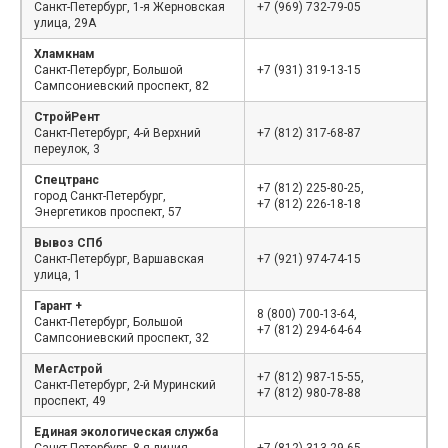
Санкт-Петербург, 1-я Жерновская
+7 (969) 732-79-05
улица, 29А
Хламкнам
Санкт-Петербург, Большой
+7 (931) 319-13-15
Сампсониевский проспект, 82
СтройРент
Санкт-Петербург, 4-й Верхний
+7 (812) 317-68-87
переулок, 3
Спецтранс
+7 (812) 225-80-25,
город Санкт-Петербург,
+7 (812) 226-18-18
Энергетиков проспект, 57
Вывоз СПб
Санкт-Петербург, Варшавская
+7 (921) 974-74-15
улица, 1
Гарант +
8 (800) 700-13-64,
Санкт-Петербург, Большой
+7 (812) 294-64-64
Сампсониевский проспект, 32
МегАстрой
+7 (812) 987-15-55,
Санкт-Петербург, 2-й Муринский
+7 (812) 980-78-88
проспект, 49
Единая экологическая служба