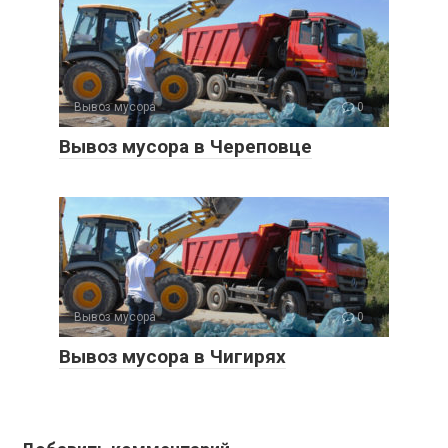
Вывоз мусора
0
Вывоз мусора в Череповце
Вывоз мусора
0
Вывоз мусора в Чигирях