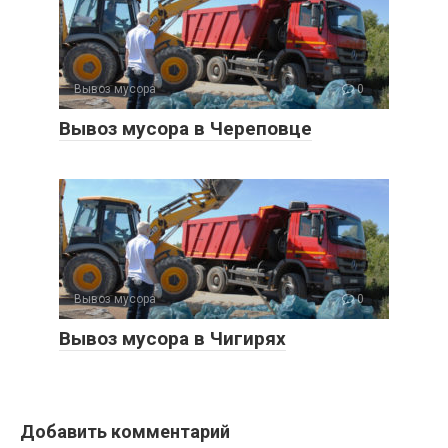
Вывоз мусора
0
Вывоз мусора в Череповце
Вывоз мусора
0
Вывоз мусора в Чигирях
Добавить комментарий