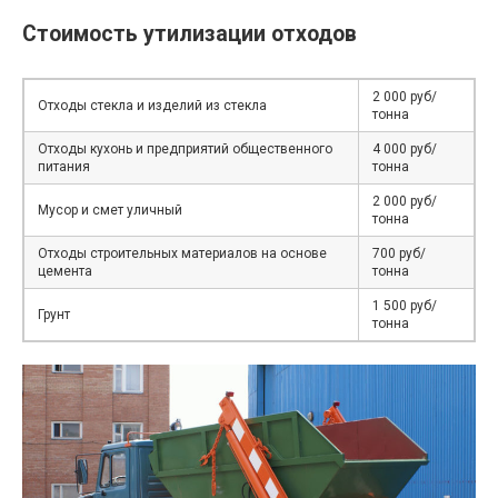
Стоимость утилизации отходов
2 000 руб/
Отходы стекла и изделий из стекла
тонна
Отходы кухонь и предприятий общественного
4 000 руб/
питания
тонна
2 000 руб/
Мусор и смет уличный
тонна
Отходы строительных материалов на основе
700 руб/
цемента
тонна
1 500 руб/
Грунт
тонна