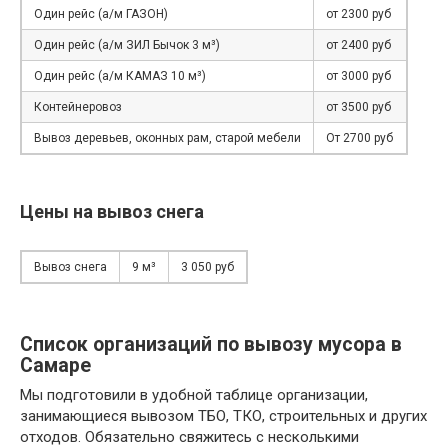
Один рейс (а/м ГАЗОН)
от 2300 руб
Один рейс (а/м ЗИЛ Бычок 3 м³)
от 2400 руб
Один рейс (а/м КАМАЗ 10 м³)
от 3000 руб
Контейнеровоз
от 3500 руб
Вывоз деревьев, оконных рам, старой мебели
От 2700 руб
Цены на вывоз снега
Вывоз снега
9 м³
3 050 руб
Список организаций по вывозу мусора в
Самаре
Мы подготовили в удобной таблице организации,
занимающиеся вывозом ТБО, ТКО, строительных и других
отходов. Обязательно свяжитесь с несколькими