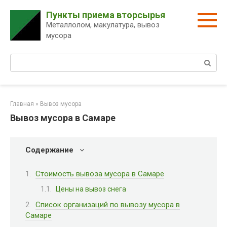
Перейти
Пункты приема вторсырья
к
Металлолом, макулатура, вывоз
контенту
мусора
Поиск:
Главная
»
Вывоз мусора
Вывоз мусора в Самаре
Содержание
Стоимость вывоза мусора в Самаре
Цены на вывоз снега
Список организаций по вывозу мусора в
Самаре