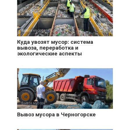
Вывоз мусора
0
Куда увозят мусор: система
вывоза, переработка и
экологические аспекты
Вывоз мусора
0
Вывоз мусора в Черногорске