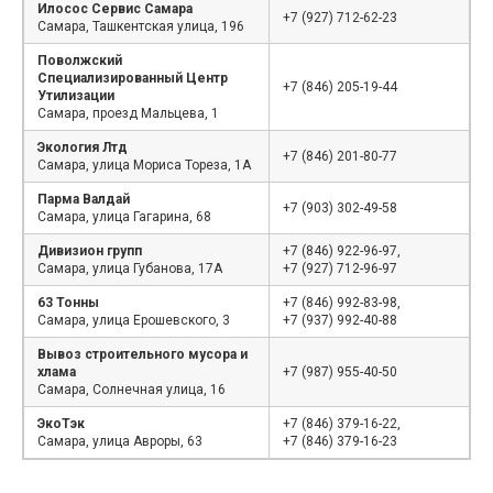
Илосос Сервис Самара
+7 (927) 712-62-23
Самара, Ташкентская улица, 196
Поволжский
Специализированный Центр
+7 (846) 205-19-44
Утилизации
Самара, проезд Мальцева, 1
Экология Лтд
+7 (846) 201-80-77
Самара, улица Мориса Тореза, 1А
Парма Валдай
+7 (903) 302-49-58
Самара, улица Гагарина, 68
Дивизион групп
+7 (846) 922-96-97,
Самара, улица Губанова, 17А
+7 (927) 712-96-97
63 Тонны
+7 (846) 992-83-98,
Самара, улица Ерошевского, 3
+7 (937) 992-40-88
Вывоз строительного мусора и
хлама
+7 (987) 955-40-50
Самара, Солнечная улица, 16
ЭкоТэк
+7 (846) 379-16-22,
Самара, улица Авроры, 63
+7 (846) 379-16-23