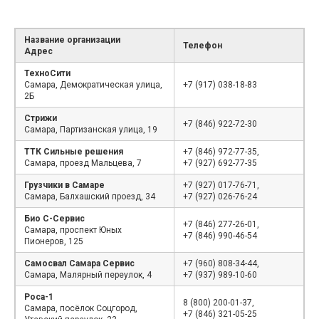
Название организации
Телефон
Адрес
ТехноСити
Самара, Демократическая улица,
+7 (917) 038-18-83
2Б
Стрижи
+7 (846) 922-72-30
Самара, Партизанская улица, 19
ТТК Сильные решения
+7 (846) 972-77-35,
Самара, проезд Мальцева, 7
+7 (927) 692-77-35
Грузчики в Самаре
+7 (927) 017-76-71,
Самара, Балхашский проезд, 34
+7 (927) 026-76-24
Био С-Сервис
+7 (846) 277-26-01,
Самара, проспект Юных
+7 (846) 990-46-54
Пионеров, 125
Самосвал Самара Сервис
+7 (960) 808-34-44,
Самара, Малярный переулок, 4
+7 (937) 989-10-60
Роса-1
8 (800) 200-01-37,
Самара, посёлок Соцгород,
+7 (846) 321-05-25