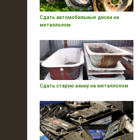
Сдать автомобильные диски на
металлолом
Сдать старую ванну на металлолом