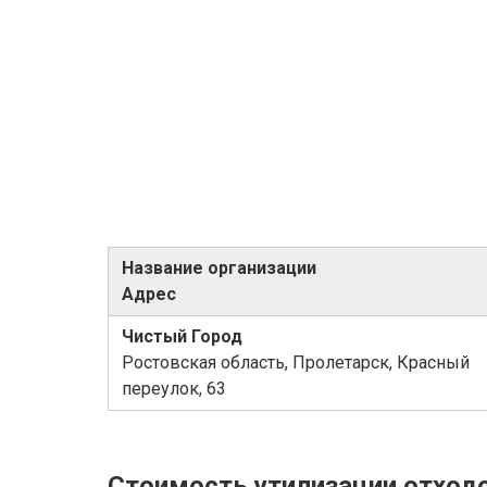
Название организации
Адрес
Чистый Город
Ростовская область, Пролетарск, Красный
переулок, 63
Стоимость утилизации отход