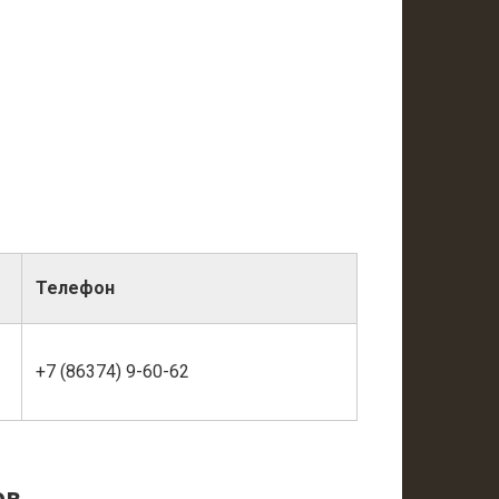
Телефон
+7 (86374) 9-60-62
ов