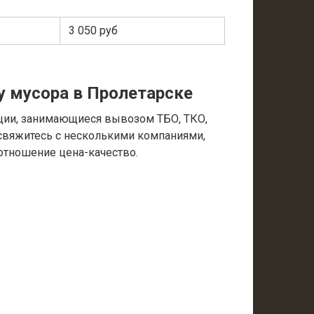
3 050 руб
у мусора в Пролетарске
ции, занимающиеся вывозом ТБО, ТКО,
 свяжитесь с несколькими компаниями,
отношение цена-качество.