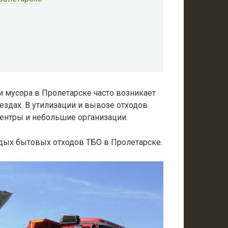
 мусора в Пролетарске часто возникает
еездах. В утилизации и вывозе отходов
ентры и небольшие организации.
дых бытовых отходов ТБО в Пролетарске.