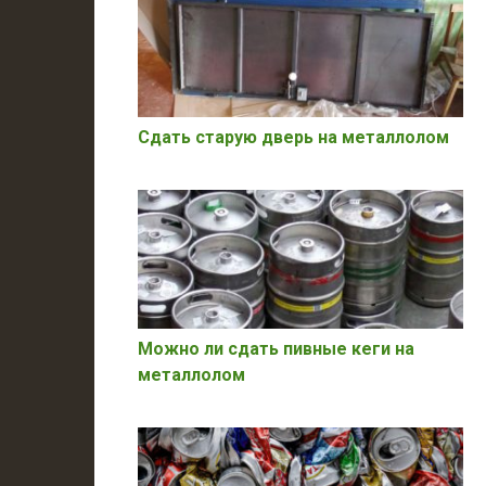
Сдать старую дверь на металлолом
Можно ли сдать пивные кеги на
металлолом