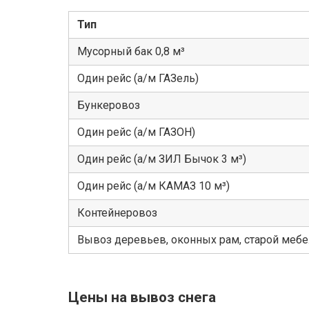
Тип
Мусорный бак 0,8 м³
Один рейс (а/м ГАЗель)
Бункеровоз
Один рейс (а/м ГАЗОН)
Один рейс (а/м ЗИЛ Бычок 3 м³)
Один рейс (а/м КАМАЗ 10 м³)
Контейнеровоз
Вывоз деревьев, оконных рам, старой меб
Цены на вывоз снега