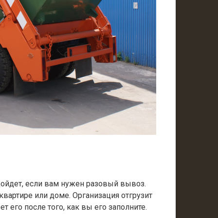
одойдет, если вам нужен разовый вывоз.
 квартире или доме. Организация отгрузит
т его после того, как вы его заполните.