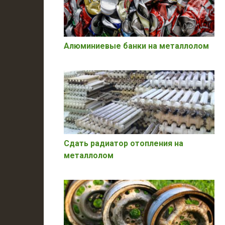
Алюминиевые банки на металлолом
Сдать радиатор отопления на
металлолом