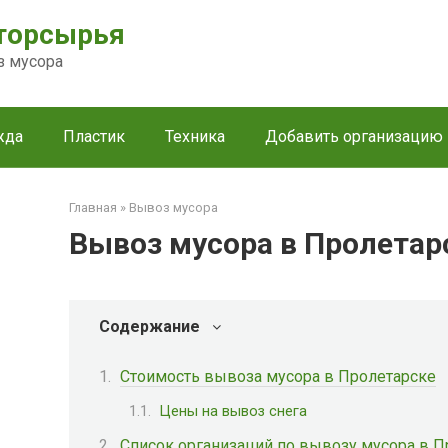
торсырья
з мусора
жда
Пластик
Техника
Добавить организацию
Главная
»
Вывоз мусора
Вывоз мусора в Пролетар
Содержание
Стоимость вывоза мусора в Пролетарске
Цены на вывоз снега
Список организаций по вывозу мусора в П