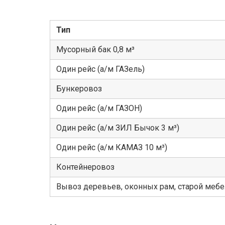
Тип
Мусорный бак 0,8 м³
Один рейс (а/м ГАЗель)
Бункеровоз
Один рейс (а/м ГАЗОН)
Один рейс (а/м ЗИЛ Бычок 3 м³)
Один рейс (а/м КАМАЗ 10 м³)
Контейнеровоз
Вывоз деревьев, оконных рам, старой меб