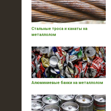
Стальные троса и канаты на
металлолом
Алюминиевые банки на металлолом