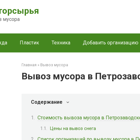
торсырья
з мусора
жда
Пластик
Техника
Добавить организацию
Главная
»
Вывоз мусора
Вывоз мусора в Петрозав
Содержание
Стоимость вывоза мусора в Петрозаводск
Цены на вывоз снега
Список организаций по вывозу мусора в 