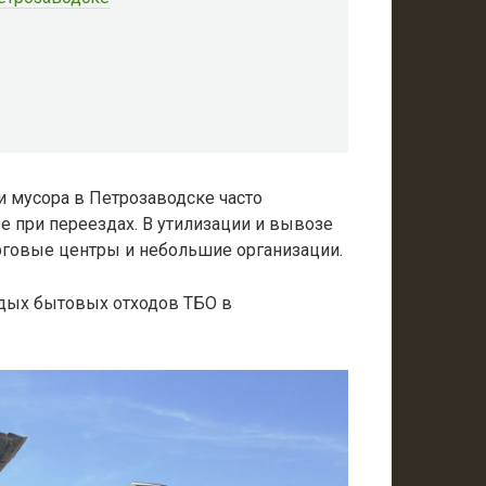
 мусора в Петрозаводске часто
же при переездах. В утилизации и вывозе
рговые центры и небольшие организации.
рдых бытовых отходов ТБО в