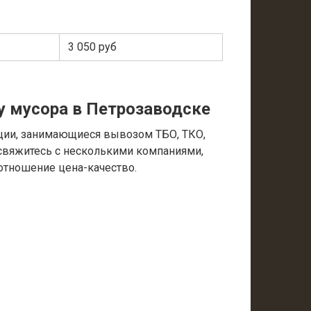
3 050 руб
у мусора в Петрозаводске
ции, занимающиеся вывозом ТБО, ТКО,
 свяжитесь с несколькими компаниями,
отношение цена-качество.