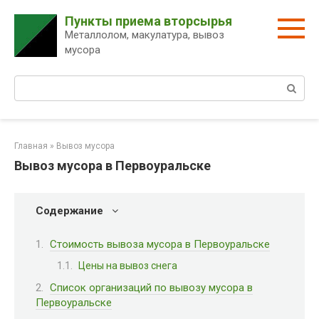
Перейти
Пункты приема вторсырья
к
Металлолом, макулатура, вывоз
контенту
мусора
Поиск:
Главная
»
Вывоз мусора
Вывоз мусора в Первоуральске
Содержание
Стоимость вывоза мусора в Первоуральске
Цены на вывоз снега
Список организаций по вывозу мусора в
Первоуральске