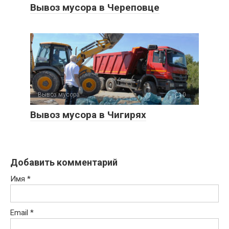
Вывоз мусора в Череповце
Вывоз мусора
0
Вывоз мусора в Чигирях
Добавить комментарий
Имя
*
Email
*