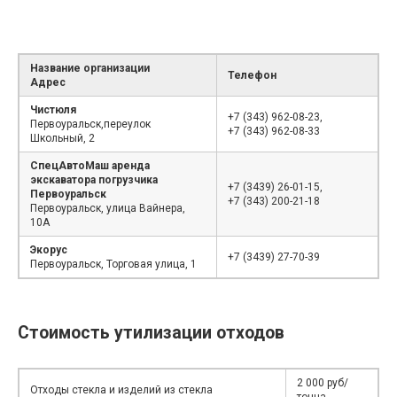
Название организации
Телефон
Адрес
Чистюля
+7 (343) 962-08-23,
Первоуральск,переулок
+7 (343) 962-08-33
Школьный, 2
СпецАвтоМаш аренда
экскаватора погрузчика
+7 (3439) 26-01-15,
Первоуральск
+7 (343) 200-21-18
Первоуральск, улица Вайнера,
10А
Экорус
+7 (3439) 27-70-39
Первоуральск, Торговая улица, 1
Стоимость утилизации отходов
2 000 руб/
Отходы стекла и изделий из стекла