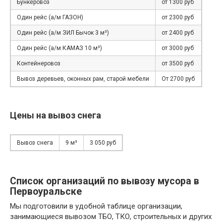
Бункеровоз
от 1300 руб
Один рейс (а/м ГАЗОН)
от 2300 руб
Один рейс (а/м ЗИЛ Бычок 3 м³)
от 2400 руб
Один рейс (а/м КАМАЗ 10 м³)
от 3000 руб
Контейнеровоз
от 3500 руб
Вывоз деревьев, оконных рам, старой мебели
От 2700 руб
Цены на вывоз снега
Вывоз снега
9 м³
3 050 руб
Список организаций по вывозу мусора в
Первоуральске
Мы подготовили в удобной таблице организации,
занимающиеся вывозом ТБО, ТКО, строительных и других