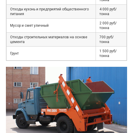
тонна
Отходы кухонь и предприятий общественного
4 000 руб/
питания
тонна
2 000 руб/
Мусор и смет уличный
тонна
Отходы строительных материалов на основе
700 руб/
цемента
тонна
1 500 руб/
Грунт
тонна