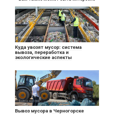
Вывоз мусора
0
Куда увозят мусор: система
вывоза, переработка и
экологические аспекты
Вывоз мусора
0
Вывоз мусора в Черногорске