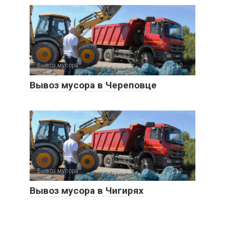
Вывоз мусора
0
Вывоз мусора в Череповце
Вывоз мусора
0
Вывоз мусора в Чигирях