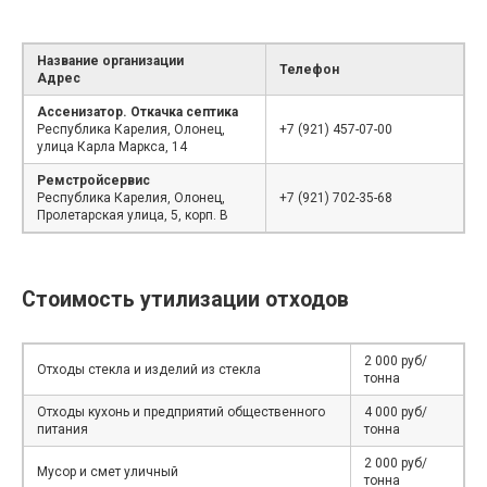
Название организации
Телефон
Адрес
Ассенизатор. Откачка септика
Республика Карелия, Олонец,
+7 (921) 457-07-00
улица Карла Маркса, 14
Ремстройсервис
Республика Карелия, Олонец,
+7 (921) 702-35-68
Пролетарская улица, 5, корп. В
Стоимость утилизации отходов
2 000 руб/
Отходы стекла и изделий из стекла
тонна
Отходы кухонь и предприятий общественного
4 000 руб/
питания
тонна
2 000 руб/
Мусор и смет уличный
тонна