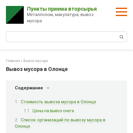
Перейти
Пункты приема вторсырья
к
Металлолом, макулатура, вывоз
контенту
мусора
Поиск:
Главная
»
Вывоз мусора
Вывоз мусора в Олонце
Содержание
Стоимость вывоза мусора в Олонце
Цены на вывоз снега
Список организаций по вывозу мусора в
Олонце