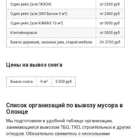
Один рейс (а/м ГАЗОН)
от 2300 руб
Один рейс (а/м ЗИЛ Бычок 3 м³)
от 2400 руб
Один рейс (а/м КАМАЗ 10 м³)
от 3000 руб
Контейнеровоз
от 3500 руб
Вывоз деревьев, оконных рам, старой мебели
От 2700 руб
Цены на вывоз снега
Вывоз снега
9 м³
3 050 руб
Список организаций по вывозу мусора в
Олонце
Мы подготовили в удобной таблице организации,
занимающиеся вывозом ТБО, ТКО, строительных и других
отходов. Обязательно свяжитесь с несколькими