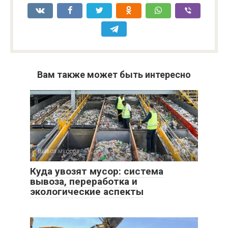
Вам также может быть интересно
Вывоз мусора
0
Куда увозят мусор: система
вывоза, переработка и
экологические аспекты