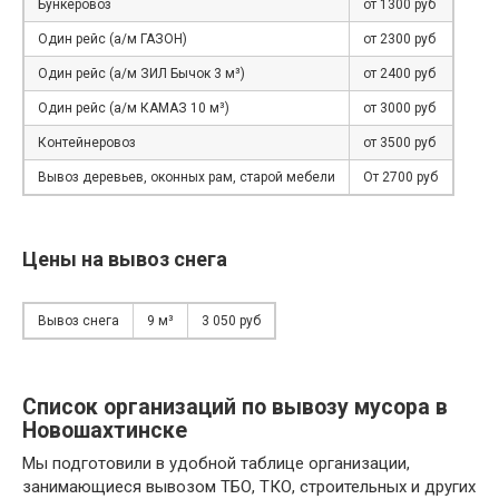
Бункеровоз
от 1300 руб
Один рейс (а/м ГАЗОН)
от 2300 руб
Один рейс (а/м ЗИЛ Бычок 3 м³)
от 2400 руб
Один рейс (а/м КАМАЗ 10 м³)
от 3000 руб
Контейнеровоз
от 3500 руб
Вывоз деревьев, оконных рам, старой мебели
От 2700 руб
Цены на вывоз снега
Вывоз снега
9 м³
3 050 руб
Список организаций по вывозу мусора в
Новошахтинске
Мы подготовили в удобной таблице организации,
занимающиеся вывозом ТБО, ТКО, строительных и других