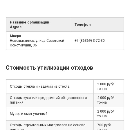
Название организации
Телефон
Адрес
Макро
Новошахтинск, улица Советской
+7 (86369) 3-72-30
Конституции, 36
Стоимость утилизации отходов
2 000 руб/
Отходы стекла и изделий из стекла
тонна
Отходы кухонь и предприятий общественного
4 000 руб/
питания
тонна
2 000 руб/
Мусор и смет уличный
тонна
Отходы строительных материалов на основе
700 руб/
цемента
тонна