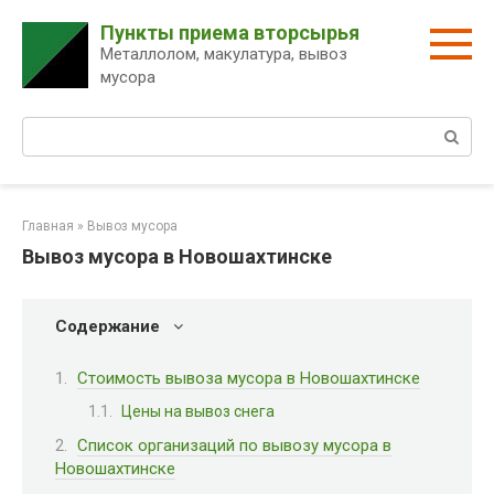
Перейти
Пункты приема вторсырья
к
Металлолом, макулатура, вывоз
контенту
мусора
Поиск:
Главная
»
Вывоз мусора
Вывоз мусора в Новошахтинске
Содержание
Стоимость вывоза мусора в Новошахтинске
Цены на вывоз снега
Список организаций по вывозу мусора в
Новошахтинске