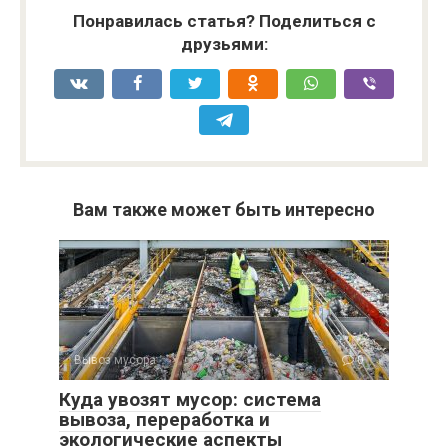
Понравилась статья? Поделиться с
друзьями:
Вам также может быть интересно
Вывоз мусора
0
Куда увозят мусор: система
вывоза, переработка и
экологические аспекты