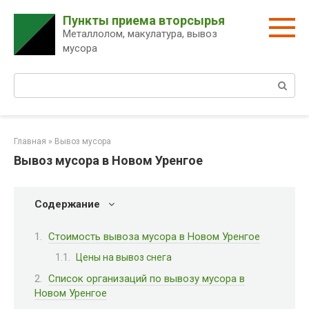
Перейти
Пункты приема вторсырья
к
Металлолом, макулатура, вывоз
контенту
мусора
Поиск:
Главная
»
Вывоз мусора
Вывоз мусора в Новом Уренгое
Содержание
Стоимость вывоза мусора в Новом Уренгое
Цены на вывоз снега
Список организаций по вывозу мусора в
Новом Уренгое