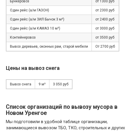
Бункеровоз
от 1300 руб
Один рейс (а/м ГАЗОН)
от 2300 руб
Один рейс (а/м ЗИЛ Бычок 3 м³)
от 2400 руб
Один рейс (а/м КАМАЗ 10 м³)
от 3000 руб
Контейнеровоз
от 3500 руб
Вывоз деревьев, оконных рам, старой мебели
От 2700 руб
Цены на вывоз снега
Вывоз снега
9 м³
3 050 руб
Список организаций по вывозу мусора в
Новом Уренгое
Мы подготовили в удобной таблице организации,
занимающиеся вывозом ТБО, ТКО, строительных и других