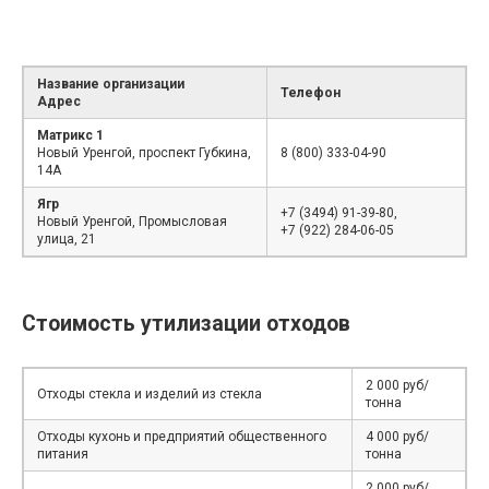
Название организации
Телефон
Адрес
Матрикс 1
Новый Уренгой, проспект Губкина,
8 (800) 333-04-90
14А
Ягр
+7 (3494) 91-39-80,
Новый Уренгой, Промысловая
+7 (922) 284-06-05
улица, 21
Стоимость утилизации отходов
2 000 руб/
Отходы стекла и изделий из стекла
тонна
Отходы кухонь и предприятий общественного
4 000 руб/
питания
тонна
2 000 руб/