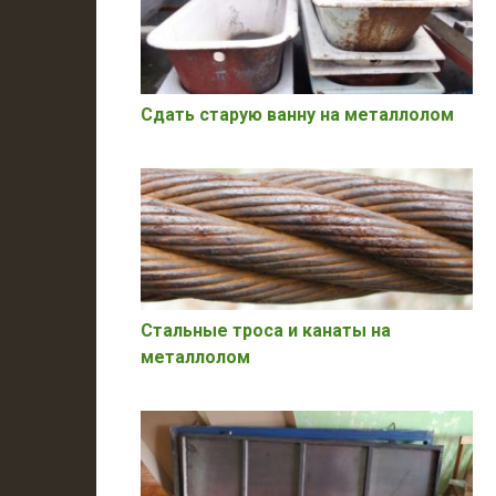
Сдать старую ванну на металлолом
Стальные троса и канаты на
металлолом