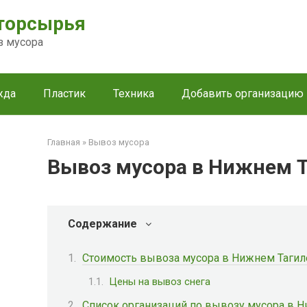
торсырья
з мусора
жда
Пластик
Техника
Добавить организацию
Главная
»
Вывоз мусора
Вывоз мусора в Нижнем 
Содержание
Стоимость вывоза мусора в Нижнем Тагил
Цены на вывоз снега
Список организаций по вывозу мусора в 