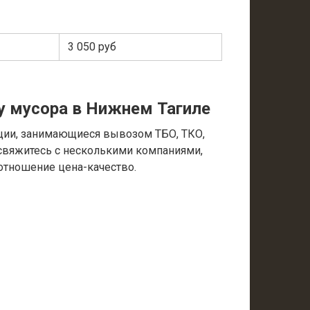
3 050 руб
у мусора в Нижнем Тагиле
ции, занимающиеся вывозом ТБО, ТКО,
 свяжитесь с несколькими компаниями,
отношение цена-качество.