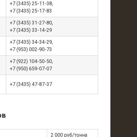
+7 (3435) 25-11-38,
+7 (3435) 25-17-83
+7 (3435) 31-27-80,
+7 (3435) 33-14-29
+7 (3435) 34-34-29,
+7 (953) 002-90-73
+7 (922) 104-50-50,
+7 (950) 659-07-07
+7 (3435) 47-87-37
ов
2 000 руб/тонна