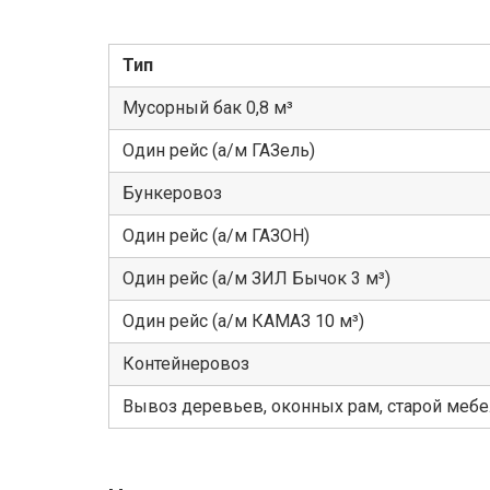
Тип
Мусорный бак 0,8 м³
Один рейс (а/м ГАЗель)
Бункеровоз
Один рейс (а/м ГАЗОН)
Один рейс (а/м ЗИЛ Бычок 3 м³)
Один рейс (а/м КАМАЗ 10 м³)
Контейнеровоз
Вывоз деревьев, оконных рам, старой меб