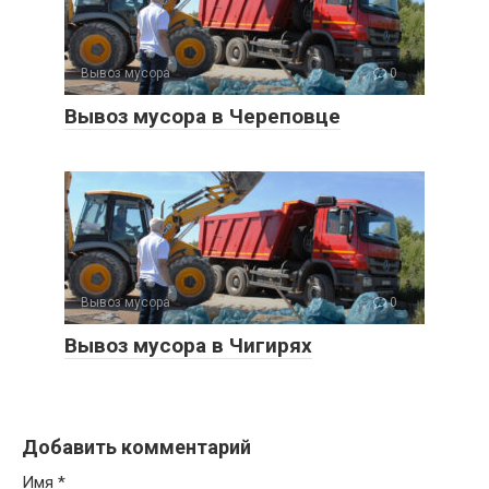
Вывоз мусора
0
Вывоз мусора в Череповце
Вывоз мусора
0
Вывоз мусора в Чигирях
Добавить комментарий
Имя
*