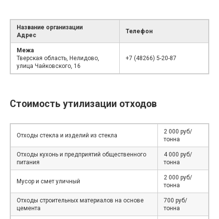
Название организации
Телефон
Адрес
Межа
Тверская область, Нелидово,
+7 (48266) 5-20-87
улица Чайковского, 16
Стоимость утилизации отходов
2 000 руб/
Отходы стекла и изделий из стекла
тонна
Отходы кухонь и предприятий общественного
4 000 руб/
питания
тонна
2 000 руб/
Мусор и смет уличный
тонна
Отходы строительных материалов на основе
700 руб/
цемента
тонна