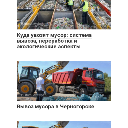
Вывоз мусора
0
Куда увозят мусор: система
вывоза, переработка и
экологические аспекты
Вывоз мусора
0
Вывоз мусора в Черногорске