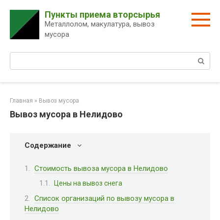
Перейти
Пункты приема вторсырья
к
Металлолом, макулатура, вывоз
контенту
мусора
Поиск:
Главная
»
Вывоз мусора
Вывоз мусора в Нелидово
Содержание
Стоимость вывоза мусора в Нелидово
Цены на вывоз снега
Список организаций по вывозу мусора в
Нелидово