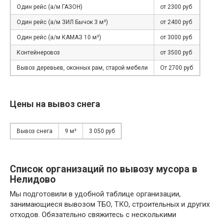
Один рейс (а/м ГАЗОН)
от 2300 руб
Один рейс (а/м ЗИЛ Бычок 3 м³)
от 2400 руб
Один рейс (а/м КАМАЗ 10 м³)
от 3000 руб
Контейнеровоз
от 3500 руб
Вывоз деревьев, оконных рам, старой мебели
От 2700 руб
Цены на вывоз снега
Вывоз снега
9 м³
3 050 руб
Список организаций по вывозу мусора в
Нелидово
Мы подготовили в удобной таблице организации,
занимающиеся вывозом ТБО, ТКО, строительных и других
отходов. Обязательно свяжитесь с несколькими