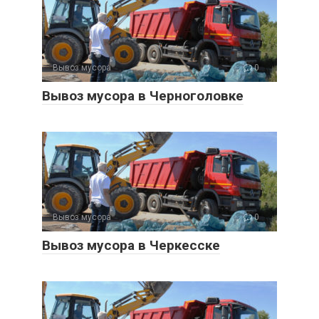
Вывоз мусора
0
Вывоз мусора в Черноголовке
Вывоз мусора
0
Вывоз мусора в Черкесске