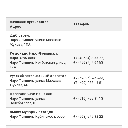
Название организации
Телефон
Адрес
Ддб сервис
Наро-Фоминск, улица Маршала
Жукова, 18А
Ремондис Наро-Фоминск г.
Наро-Фоминск
+7 (49634) 3-33-22,
Наро-Фоминск, Ноябрьская улица,
+7 (49634) 4-04-53
17А
Рузский региональный оператор
+7 (49634) 7-75-44,
Наро-Фоминск, улица Маршала
+7 (499) 288-16-81
Жукова, 6Б
Персональное Решение
Наро-Фоминск, улица
+7 (916) 755-31-13
Полубоярова, 8
Вывоз мусора и отходов
Наро-Фоминск, Кубинское шоссе,
+7 (968) 549-82-22
5