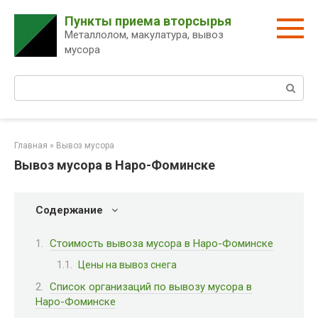
Перейти
Пункты приема вторсырья
к
Металлолом, макулатура, вывоз
контенту
мусора
Поиск:
Главная
»
Вывоз мусора
Вывоз мусора в Наро-Фоминске
Содержание
Стоимость вывоза мусора в Наро-Фоминске
Цены на вывоз снега
Список организаций по вывозу мусора в
Наро-Фоминске