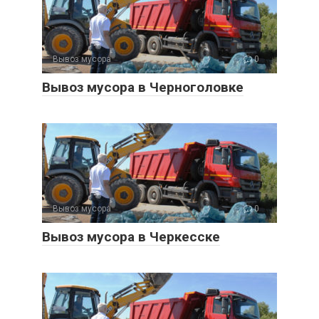
Вывоз мусора
0
Вывоз мусора в Черноголовке
Вывоз мусора
0
Вывоз мусора в Черкесске