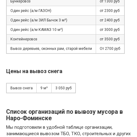
Бункеровоз
от 1300 руб
Один рейс (а/м ГАЗОН)
от 2300 руб
Один рейс (а/м ЗИЛ Бычок 3 м³)
от 2400 руб
Один рейс (а/м КАМАЗ 10 м³)
от 3000 руб
Контейнеровоз
от 3500 руб
Вывоз деревьев, оконных рам, старой мебели
От 2700 руб
Цены на вывоз снега
Вывоз снега
9 м³
3 050 руб
Список организаций по вывозу мусора в
Наро-Фоминске
Мы подготовили в удобной таблице организации,
занимающиеся вывозом ТБО, ТКО, строительных и других