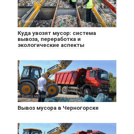
Вывоз мусора
0
Куда увозят мусор: система
вывоза, переработка и
экологические аспекты
Вывоз мусора
0
Вывоз мусора в Черногорске