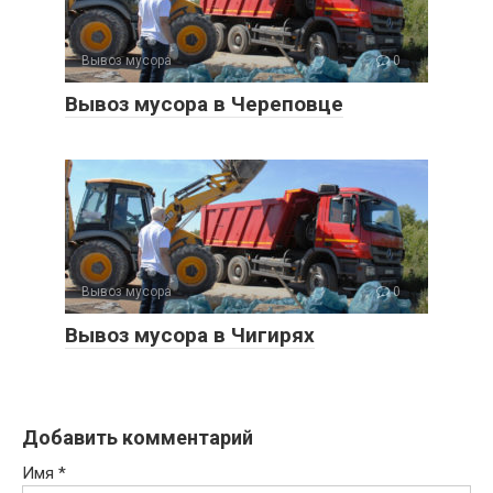
Вывоз мусора
0
Вывоз мусора в Череповце
Вывоз мусора
0
Вывоз мусора в Чигирях
Добавить комментарий
Имя
*