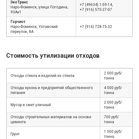
ЭкоТранс
+7 (49634) 1-59-14,
Наро-Фоминск, улица Погодина,
+7 (916) 570-27-07
93Ак1
Горчист
Наро-Фоминск, Ухтомский
+7 (916) 728-75-32
переулок, 8А
Стоимость утилизации отходов
2 000 руб/
Отходы стекла и изделий из стекла
тонна
Отходы кухонь и предприятий общественного
4 000 руб/
питания
тонна
2 000 руб/
Мусор и смет уличный
тонна
Отходы строительных материалов на основе
700 руб/
цемента
тонна
1 500 руб/
Грунт
тонна