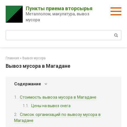
Перейти
Пункты приема вторсырья
к
Металлолом, макулатура, вывоз
контенту
мусора
Поиск:
Главная
»
Вывоз мусора
Вывоз мусора в Магадане
Содержание
Стоимость вывоза мусора в Магадане
Цены на вывоз снега
Список организаций по вывозу мусора в
Магадане