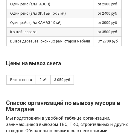
Один рейс (а/м ГАЗОН)
от 2300 руб
Один рейс (а/м ЗИЛ Бычок 3 м³)
от 2400 руб
Один рейс (а/м КАМАЗ 10 м³)
от 3000 руб
Контейнеровоз
от 3500 руб
Вывоз деревьев, оконных рам, старой мебели
От 2700 руб
Цены на вывоз снега
Вывоз снега
9 м³
3 050 руб
Список организаций по вывозу мусора в
Магадане
Мы подготовили в удобной таблице организации,
занимающиеся вывозом ТБО, ТКО, строительных и других
отходов. Обязательно свяжитесь с несколькими