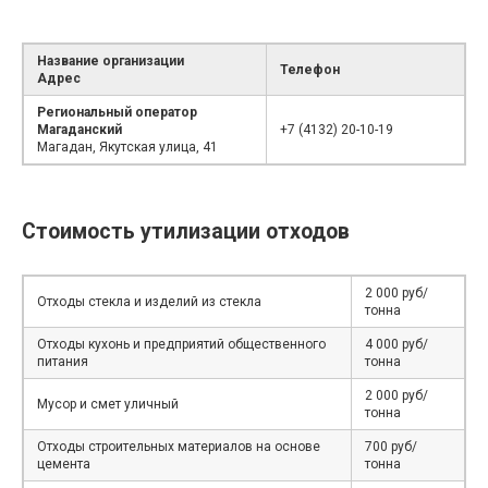
Название организации
Телефон
Адрес
Региональный оператор
Магаданский
+7 (4132) 20-10-19
Магадан, Якутская улица, 41
Стоимость утилизации отходов
2 000 руб/
Отходы стекла и изделий из стекла
тонна
Отходы кухонь и предприятий общественного
4 000 руб/
питания
тонна
2 000 руб/
Мусор и смет уличный
тонна
Отходы строительных материалов на основе
700 руб/
цемента
тонна