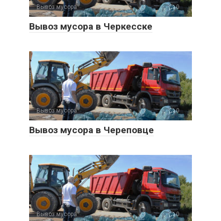
Вывоз мусора
0
Вывоз мусора в Черкесске
Вывоз мусора
0
Вывоз мусора в Череповце
Вывоз мусора
0