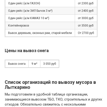
Один рейс (а/м ГАЗОН)
от 2300 руб
Один рейс (а/м ЗИЛ Бычок 3 м³)
от 2400 руб
Один рейс (а/м КАМАЗ 10 м³)
от 3000 руб
Контейнеровоз
от 3500 руб
Вывоз деревьев, оконных рам, старой мебели
От 2700 руб
Цены на вывоз снега
Вывоз снега
9 м³
3 050 руб
Список организаций по вывозу мусора в
Лыткарино
Мы подготовили в удобной таблице организации,
занимающиеся вывозом ТБО, ТКО, строительных и других
отходов. Обязательно свяжитесь с несколькими