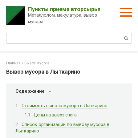
Перейти
Пункты приема вторсырья
к
Металлолом, макулатура, вывоз
контенту
мусора
Поиск:
Главная
»
Вывоз мусора
Вывоз мусора в Лыткарино
Содержание
Стоимость вывоза мусора в Лыткарино
Цены на вывоз снега
Список организаций по вывозу мусора в
Лыткарино