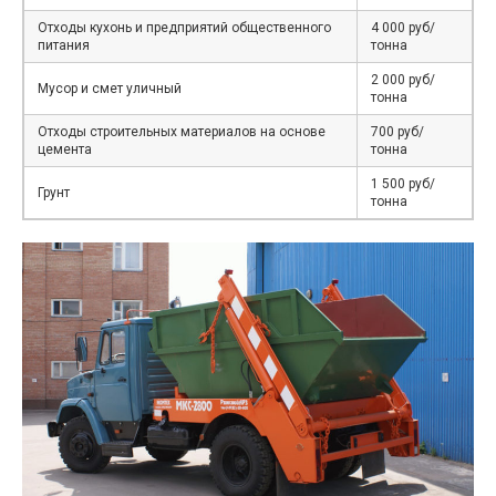
Отходы кухонь и предприятий общественного
4 000 руб/
питания
тонна
2 000 руб/
Мусор и смет уличный
тонна
Отходы строительных материалов на основе
700 руб/
цемента
тонна
1 500 руб/
Грунт
тонна