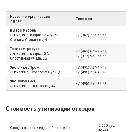
Название организации
Телефон
Адрес
Вывоз мусора
Лыткарино, квартал 3А, улица
+7 (967) 225-52-55
Степана Степанова, 9
Техпром-ресурс
+7 (963) 678-95-48,
Лыткарино, квартал 3А,
+7 (977) 981-78-72
Спортивная улица, 2Б
Эко-ЛидерПром
+7 (495) 724-41-75,
Лыткарино, Тураевская улица
+7 (495) 724-41-95
Эко Логистика
+7 (495) 761-27-72
Лыткарино, 1-й квартал, 3А
Стоимость утилизации отходов
2 000 руб/
Отходы стекла и изделий из стекла
тонна