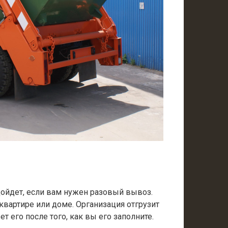
одойдет, если вам нужен разовый вывоз.
 квартире или доме. Организация отгрузит
т его после того, как вы его заполните.