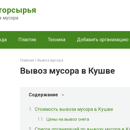
торсырья
з мусора
жда
Пластик
Техника
Добавить организацию
Главная
»
Вывоз мусора
Вывоз мусора в Кушве
Содержание
Стоимость вывоза мусора в Кушве
Цены на вывоз снега
Список организаций по вывозу мусора в 