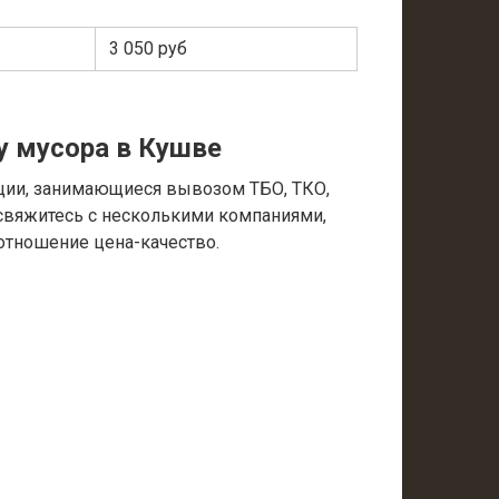
3 050 руб
у мусора в Кушве
ции, занимающиеся вывозом ТБО, ТКО,
 свяжитесь с несколькими компаниями,
отношение цена-качество.