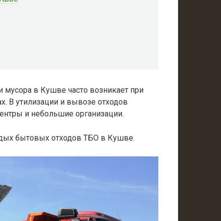
 мусора в Кушве часто возникает при
ах. В утилизации и вывозе отходов
ентры и небольшие организации.
рдых бытовых отходов ТБО в Кушве.