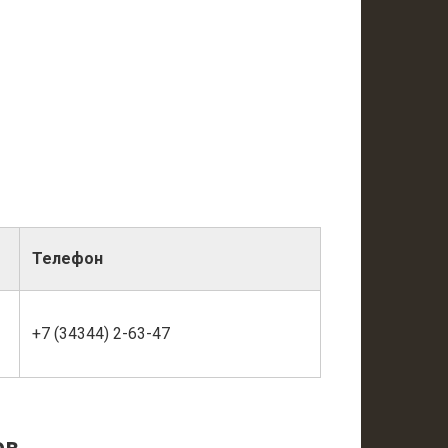
Телефон
+7 (34344) 2-63-47
ов