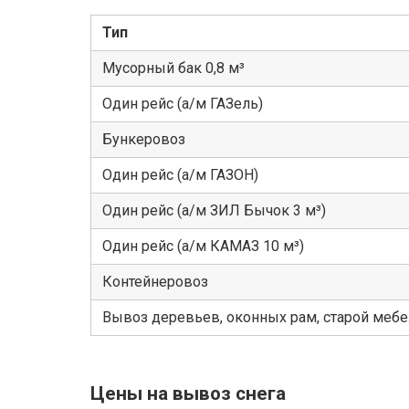
Тип
Мусорный бак 0,8 м³
Один рейс (а/м ГАЗель)
Бункеровоз
Один рейс (а/м ГАЗОН)
Один рейс (а/м ЗИЛ Бычок 3 м³)
Один рейс (а/м КАМАЗ 10 м³)
Контейнеровоз
Вывоз деревьев, оконных рам, старой меб
Цены на вывоз снега