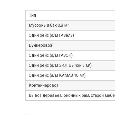
Тип
Мусорный бак 0,8 м³
Один рейс (а/м ГАЗель)
Бункеровоз
Один рейс (а/м ГАЗОН)
Один рейс (а/м ЗИЛ Бычок 3 м³)
Один рейс (а/м КАМАЗ 10 м³)
Контейнеровоз
Вывоз деревьев, оконных рам, старой меб