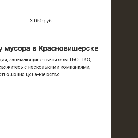
3 050 руб
у мусора в Красновишерске
ции, занимающиеся вывозом ТБО, ТКО,
 свяжитесь с несколькими компаниями,
отношение цена-качество.