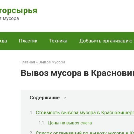
торсырья
з мусора
жда
Пластик
Техника
Добавить организацию
Главная
»
Вывоз мусора
Вывоз мусора в Краснов
Содержание
Стоимость вывоза мусора в Красновишер
Цены на вывоз снега
Список организаций по вывозу мусора в 