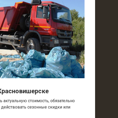
Красновишерске
 актуальную стоимость, обязательно
т действовать сезонные скидки или