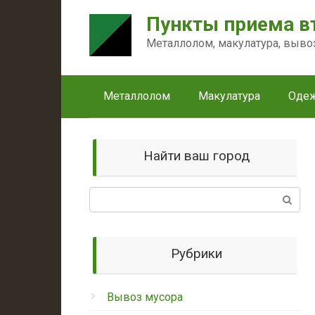
Перейти
Пункты приема в
к
контенту
Металлолом, макулатура, выво
Металлолом
Макулатура
Оде
Найти ваш город
Поиск:
Рубрики
Вывоз мусора