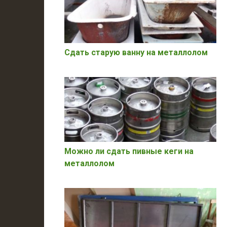
Сдать старую ванну на металлолом
Можно ли сдать пивные кеги на
металлолом