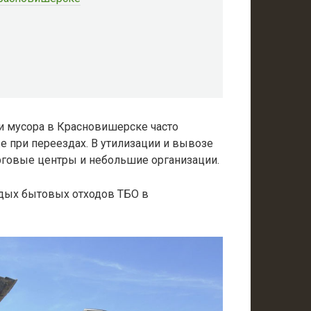
и мусора в Красновишерске часто
же при переездах. В утилизации и вывозе
рговые центры и небольшие организации.
рдых бытовых отходов ТБО в