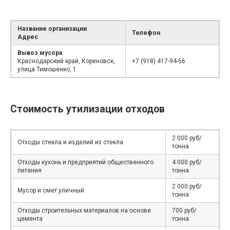
Название организации
Телефон
Адрес
Вывоз мусора
Краснодарский край, Кореновск,
+7 (918) 417-94-56
улица Тимошенко, 1
Стоимость утилизации отходов
2 000 руб/
Отходы стекла и изделий из стекла
тонна
Отходы кухонь и предприятий общественного
4 000 руб/
питания
тонна
2 000 руб/
Мусор и смет уличный
тонна
Отходы строительных материалов на основе
700 руб/
цемента
тонна