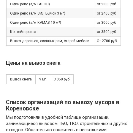
Один рейс (а/м ГАЗОН)
от 2300 руб
Один рейс (а/м ЗИЛ Бычок 3 м³)
от 2400 руб
Один рейс (а/м КАМАЗ 10 м³)
от 3000 руб
Контейнеровоз
от 3500 руб
Вывоз деревьев, оконных рам, старой мебели
От 2700 руб
Цены на вывоз снега
Вывоз снега
9 м³
3 050 руб
Список организаций по вывозу мусора в
Кореновске
Мы подготовили в удобной таблице организации,
занимающиеся вывозом ТБО, ТКО, строительных и других
отходов. Обязательно свяжитесь с несколькими