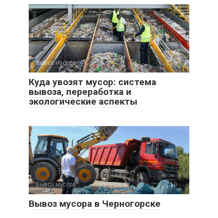
Вывоз мусора
0
Куда увозят мусор: система
вывоза, переработка и
экологические аспекты
Вывоз мусора
0
Вывоз мусора в Черногорске