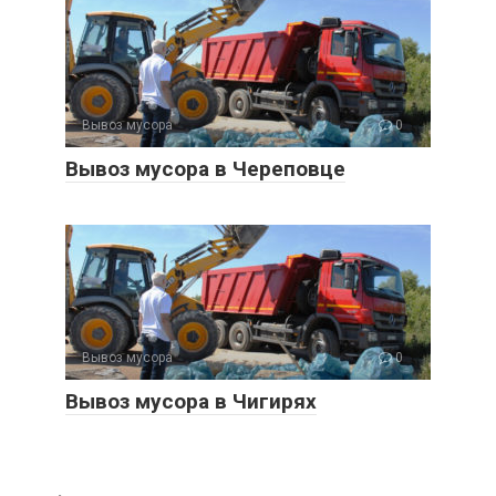
Вывоз мусора
0
Вывоз мусора в Череповце
Вывоз мусора
0
Вывоз мусора в Чигирях