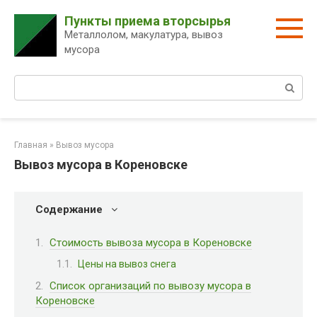
Перейти
Пункты приема вторсырья
к
Металлолом, макулатура, вывоз
контенту
мусора
Поиск:
Главная
»
Вывоз мусора
Вывоз мусора в Кореновске
Содержание
Стоимость вывоза мусора в Кореновске
Цены на вывоз снега
Список организаций по вывозу мусора в
Кореновске