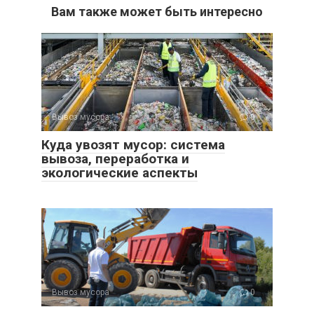
Вам также может быть интересно
Вывоз мусора
0
Куда увозят мусор: система
вывоза, переработка и
экологические аспекты
Вывоз мусора
0