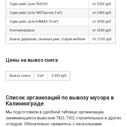
Один рейс (а/м ГАЗОН)
от 2300 руб
Один рейс (а/м ЗИЛ Бычок 3 м³)
от 2400 руб
Один рейс (а/м КАМАЗ 10 м³)
от 3000 руб
Контейнеровоз
от 3500 руб
Вывоз деревьев, оконных рам, старой мебели
От 2700 руб
Цены на вывоз снега
Вывоз снега
9 м³
3 050 руб
Список организаций по вывозу мусора в
Калининграде
Мы подготовили в удобной таблице организации,
занимающиеся вывозом ТБО, ТКО, строительных и других
отходов. Обязательно свяжитесь с несколькими