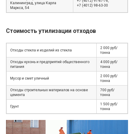
+7 (4012) 91-67-76,
Калининград, улица Карла
+7 (4012) 98-63-30
Маркса, 54
Стоимость утилизации отходов
2 000 руб/
Отходы стекла и изделий из стекла
тонна
Отходы кухонь и предприятий общественного
4 000 руб/
питания
тонна
2 000 руб/
Мусор и смет уличный
тонна
Отходы строительных материалов на основе
700 руб/
цемента
тонна
1 500 руб/
Грунт
тонна