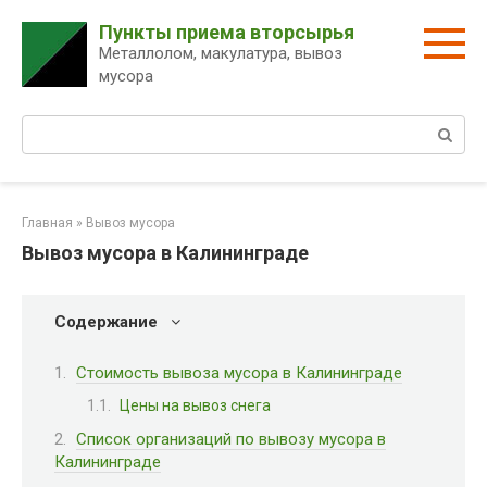
Перейти
Пункты приема вторсырья
к
Металлолом, макулатура, вывоз
контенту
мусора
Поиск:
Главная
»
Вывоз мусора
Вывоз мусора в Калининграде
Содержание
Стоимость вывоза мусора в Калининграде
Цены на вывоз снега
Список организаций по вывозу мусора в
Калининграде