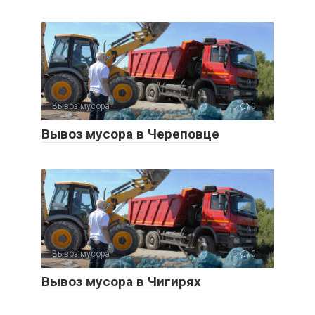
Вывоз мусора
0
Вывоз мусора в Череповце
Вывоз мусора
0
Вывоз мусора в Чигирях