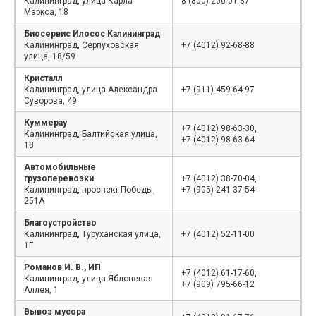
Калининград, улица Карла
8 (800) 200-01-37
Маркса, 18
Биосервис Илосос Калининград
Калининград, Серпуховская
+7 (4012) 92-68-88
улица, 18/59
Кристалл
Калининград, улица Александра
+7 (911) 459-64-97
Суворова, 49
Куммерау
+7 (4012) 98-63-30,
Калининград, Балтийская улица,
+7 (4012) 98-63-64
18
Автомобильные
грузоперевозки
+7 (4012) 38-70-04,
Калининград, проспект Победы,
+7 (905) 241-37-54
251А
Благоустройство
Калининград, Туруханская улица,
+7 (4012) 52-11-00
1Г
Романов И. В., ИП
+7 (4012) 61-17-60,
Калининград, улица Яблоневая
+7 (909) 795-66-12
Аллея, 1
Вывоз мусора