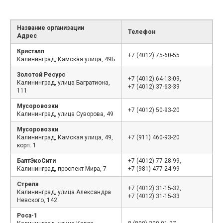
Название организации
Телефон
Адрес
Кристалл
+7 (4012) 75-60-55
Калининград, Камская улица, 49Б
Золотой Ресурс
+7 (4012) 64-13-09,
Калининград, улица Багратиона,
+7 (4012) 37-63-39
111
Мусоровозки
+7 (4012) 50-93-20
Калининград, улица Суворова, 49
Мусоровозки
Калининград, Камская улица, 49,
+7 (911) 460-93-20
корп. 1
БалтЭкоСити
+7 (4012) 77-28-99,
Калининград, проспект Мира, 7
+7 (981) 477-24-99
Стрела
+7 (4012) 31-15-32,
Калининград, улица Александра
+7 (4012) 31-15-33
Невского, 142
Роса-1