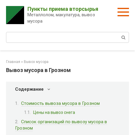
Перейти
Пункты приема вторсырья
к
Металлолом, макулатура, вывоз
контенту
мусора
Поиск:
Главная
»
Вывоз мусора
Вывоз мусора в Грозном
Содержание
Стоимость вывоза мусора в Грозном
Цены на вывоз снега
Список организаций по вывозу мусора в
Грозном