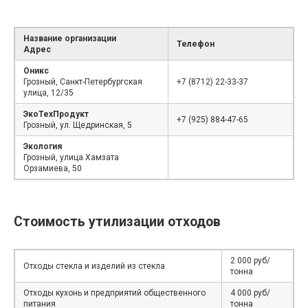
Название организации
Телефон
Адрес
Оникс
Грозный, Санкт-Петербургская
+7 (8712) 22-33-37
улица, 12/35
ЭкоТехПродукт
+7 (925) 884-47-65
Грозный, ул. Щедринская, 5
Экология
Грозный, улица Хамзата
Орзамиева, 50
Стоимость утилизации отходов
2 000 руб/
Отходы стекла и изделий из стекла
тонна
Отходы кухонь и предприятий общественного
4 000 руб/
питания
тонна