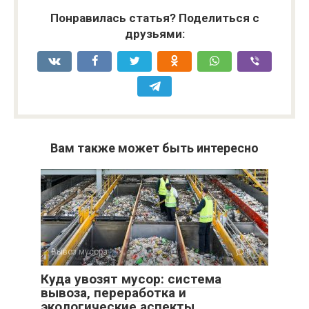
Понравилась статья? Поделиться с
друзьями:
Вам также может быть интересно
Вывоз мусора
0
Куда увозят мусор: система
вывоза, переработка и
экологические аспекты