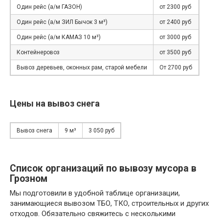
Один рейс (а/м ГАЗОН)
от 2300 руб
Один рейс (а/м ЗИЛ Бычок 3 м³)
от 2400 руб
Один рейс (а/м КАМАЗ 10 м³)
от 3000 руб
Контейнеровоз
от 3500 руб
Вывоз деревьев, оконных рам, старой мебели
От 2700 руб
Цены на вывоз снега
Вывоз снега
9 м³
3 050 руб
Список организаций по вывозу мусора в
Грозном
Мы подготовили в удобной таблице организации,
занимающиеся вывозом ТБО, ТКО, строительных и других
отходов. Обязательно свяжитесь с несколькими