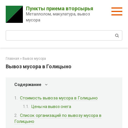
Перейти
Пункты приема вторсырья
к
Металлолом, макулатура, вывоз
контенту
мусора
Поиск:
Главная
»
Вывоз мусора
Вывоз мусора в Голицыно
Содержание
Стоимость вывоза мусора в Голицыно
Цены на вывоз снега
Список организаций по вывозу мусора в
Голицыно