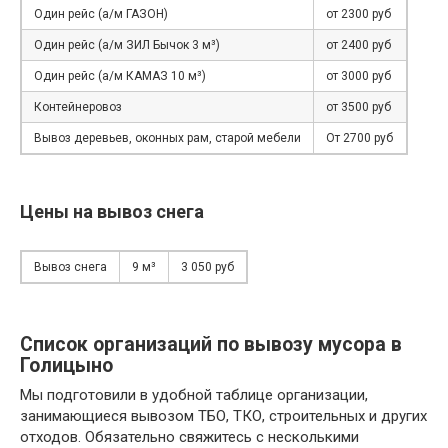
Один рейс (а/м ГАЗОН)
от 2300 руб
Один рейс (а/м ЗИЛ Бычок 3 м³)
от 2400 руб
Один рейс (а/м КАМАЗ 10 м³)
от 3000 руб
Контейнеровоз
от 3500 руб
Вывоз деревьев, оконных рам, старой мебели
От 2700 руб
Цены на вывоз снега
Вывоз снега
9 м³
3 050 руб
Список организаций по вывозу мусора в
Голицыно
Мы подготовили в удобной таблице организации,
занимающиеся вывозом ТБО, ТКО, строительных и других
отходов. Обязательно свяжитесь с несколькими