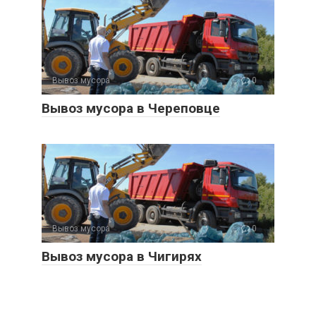
Вывоз мусора
0
Вывоз мусора в Череповце
Вывоз мусора
0
Вывоз мусора в Чигирях