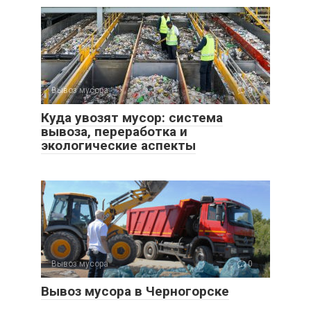
Вывоз мусора
0
Куда увозят мусор: система
вывоза, переработка и
экологические аспекты
Вывоз мусора
0
Вывоз мусора в Черногорске