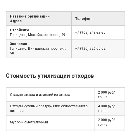
Название организации
Телефон
Адрес
Стройсити
+7 (903) 249-29-30
Голицыно, Можайское шоссе, 49
Экополис
Голицыно, Виндавский проспект,
+7 (926) 926-00-02
50
Стоимость утилизации отходов
2 000 руб/
Отходы стекла и изделий из стекла
тонна
Отходы кухонь и предприятий общественного
4 000 руб/
питания
тонна
2 000 руб/
Мусор и смет уличный
тонна